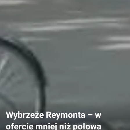
Wybrzeże Reymonta – w
ofercie mniej niż połowa