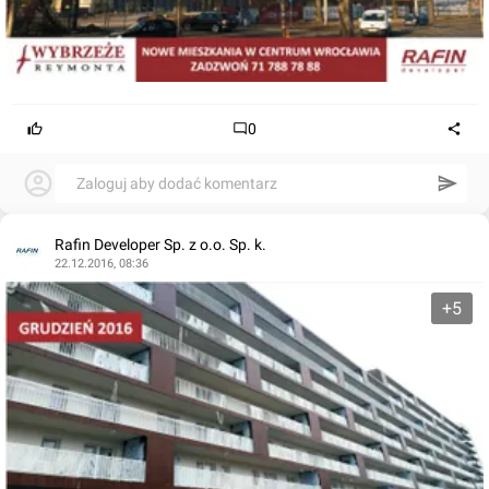
0
Zaloguj aby dodać komentarz
Rafin Developer Sp. z o.o. Sp. k.
22.12.2016, 08:36
+5