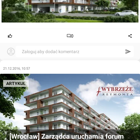
0
Zaloguj aby dodać komentarz
21.12.2016, 10:57
ARTYKUŁ
[Wrocław] Zarządca uruchamia forum