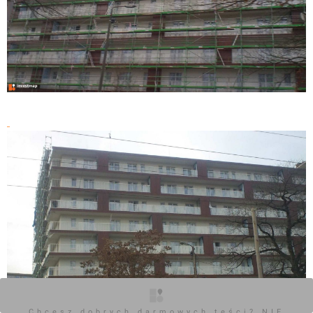
Chcesz dobrych darmowych teści? NIE