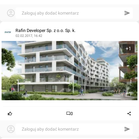
Zaloguj aby dodać komentarz
Rafin Developer Sp. z o.o. Sp. k.
02.02.2017, 16:42
+1
0
Zaloguj aby dodać komentarz