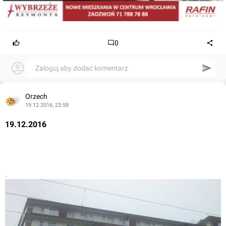
0
Zaloguj aby dodać komentarz
Orzech
19.12.2016, 23:59
19.12.2016