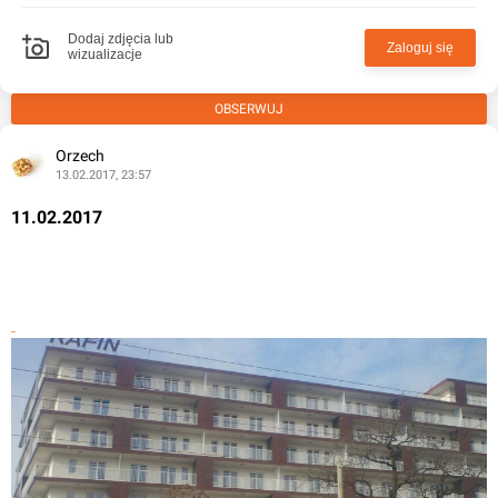
Dodaj zdjęcia lub
Zaloguj się
wizualizacje
OBSERWUJ
Orzech
13.02.2017, 23:57
11.02.2017