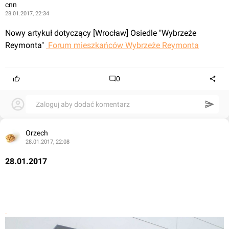
cnn
28.01.2017, 22:34
Nowy artykuł dotyczący [Wrocław] Osiedle "Wybrzeże 
Reymonta" 
 Forum mieszkańców Wybrzeże Reymonta
0
Zaloguj aby dodać komentarz
Orzech
28.01.2017, 22:08
28.01.2017