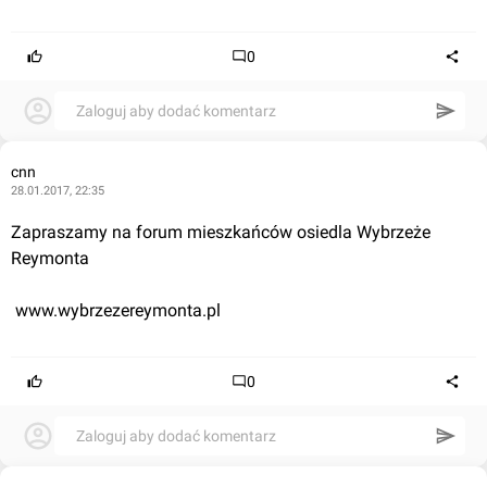
0
Zaloguj aby dodać komentarz
cnn
28.01.2017, 22:35
Zapraszamy na forum mieszkańców osiedla Wybrzeże 
Reymonta
 www.wybrzezereymonta.pl
0
Zaloguj aby dodać komentarz