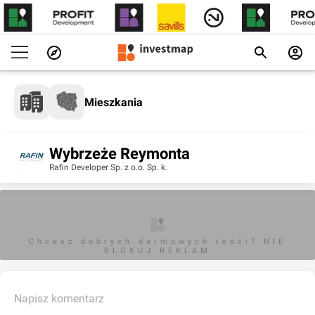
Mieszkania
Wybrzeże Reymonta
Rafin Developer Sp. z o.o. Sp. k.
Chcesz dobrych darmowych teści? NIE
BLOKUJ REKLAM
Napisz komentarz