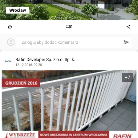
Wrocław
0
Zaloguj aby dodać komentarz
Rafin Developer Sp. z o.o. Sp. k.
12.12.2016, 09:28
+7