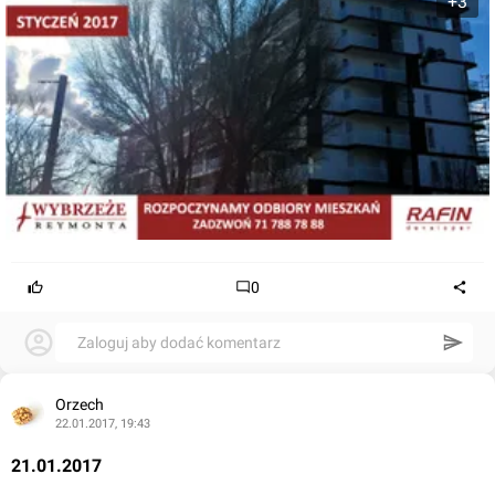
+3
0
Zaloguj aby dodać komentarz
Orzech
22.01.2017, 19:43
21.01.2017