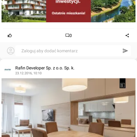
0
Zaloguj aby dodać komentarz
Rafin Developer Sp. z o.o. Sp. k.
23.12.2016, 10:10