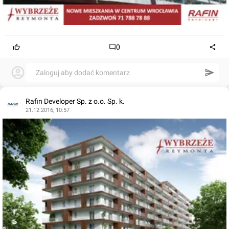
0
Zaloguj aby dodać komentarz
Rafin Developer Sp. z o.o. Sp. k.
21.12.2016, 10:57