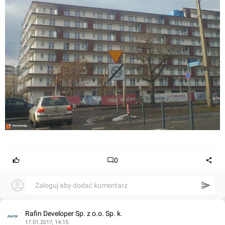
0
Zaloguj aby dodać komentarz
Rafin Developer Sp. z o.o. Sp. k.
17.01.2017, 14:15