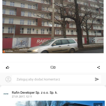
0
Zaloguj aby dodać komentarz
Rafin Developer Sp. z o.o. Sp. k.
27.01.2017, 12:11