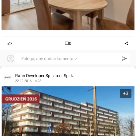
0
Zaloguj aby dodać komentarz
Rafin Developer Sp. z o.o. Sp. k.
22.12.2016, 14:23
+3