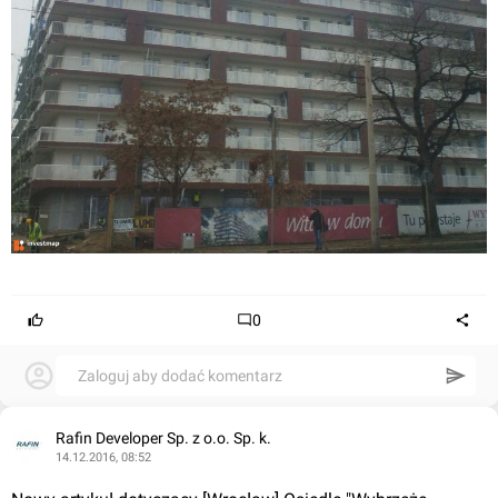
0
Zaloguj aby dodać komentarz
Rafin Developer Sp. z o.o. Sp. k.
14.12.2016, 08:52