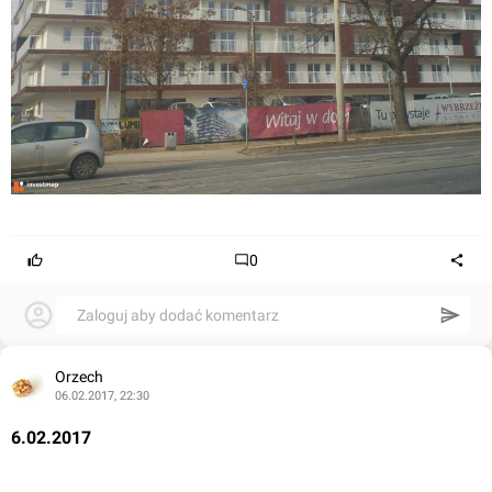
0
Zaloguj aby dodać komentarz
Orzech
06.02.2017, 22:30
6.02.2017