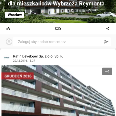
dla mieszkańców Wybrzeża Reymonta
Wrocław
0
Zaloguj aby dodać komentarz
Rafin Developer Sp. z o.o. Sp. k.
20.12.2016, 15:37
+4