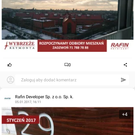
0
Zaloguj aby dodać komentarz
Rafin Developer Sp. z o.o. Sp. k.
05.01.2017, 16:11
+4