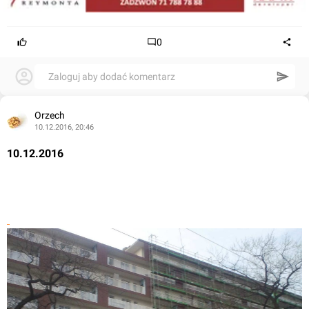
0
Zaloguj aby dodać komentarz
Orzech
10.12.2016, 20:46
10.12.2016