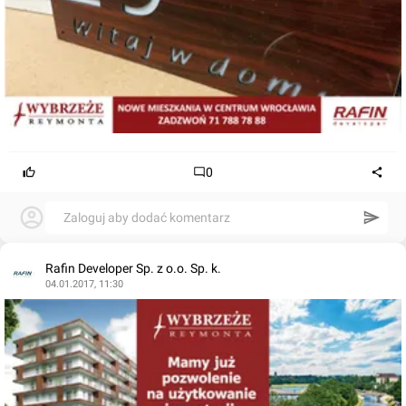
0
Zaloguj aby dodać komentarz
Rafin Developer Sp. z o.o. Sp. k.
04.01.2017, 11:30