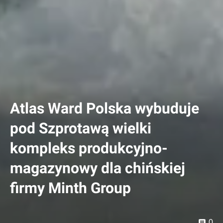
Atlas Ward Polska wybuduje
pod Szprotawą wielki
kompleks produkcyjno-
magazynowy dla chińskiej
firmy Minth Group
0