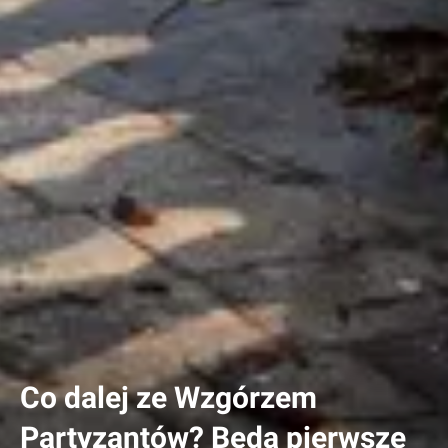
Co dalej ze Wzgórzem
Partyzantów? Będą pierwsze