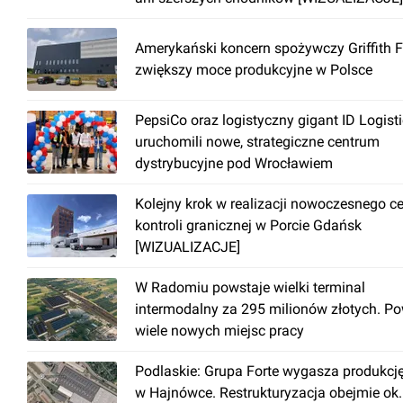
Amerykański koncern spożywczy Griffith 
zwiększy moce produkcyjne w Polsce
PepsiCo oraz logistyczny gigant ID Logist
uruchomili nowe, strategiczne centrum
dystrybucyjne pod Wrocławiem
Kolejny krok w realizacji nowoczesnego c
kontroli granicznej w Porcie Gdańsk
[WIZUALIZACJE]
W Radomiu powstaje wielki terminal
intermodalny za 295 milionów złotych. P
wiele nowych miejsc pracy
Podlaskie: Grupa Forte wygasza produkcj
w Hajnówce. Restrukturyzacja obejmie ok