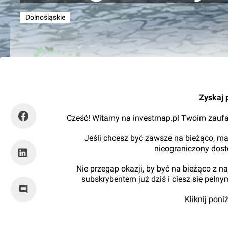
Dolnośląskie
tuWroclaw.com
Zyskaj 
Cześć! Witamy na investmap.pl Twoim zaufa
Jeśli chcesz być zawsze na bieżąco, ma
nieograniczony dos
Nie przegap okazji, by być na bieżąco z 
subskrybentem już dziś i ciesz się pełn
Kliknij pon