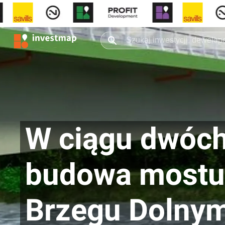
W ciągu dwóch
budowa mostu
Brzegu Dolny