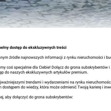
06.
pełny dostęp do ekskluzywnych treści
nym źródle najnowszych informacji z rynku nieruchomości i b
my coś specjalnie dla Ciebie! Dołącz do grona subskrybentów i
tęp do naszych ekskluzywnych artykułów premium.
najważniejszymi trendami i wydarzeniami na rynku nieruchomośc
ym dostępem do wiedzy, która może odmienić Twoją karierę i inwe
iżej, aby dołączyć do grona subskrybentów: