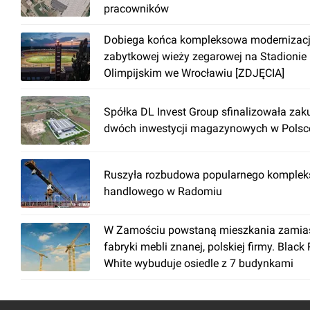
pracowników
Dobiega końca kompleksowa modernizac
zabytkowej wieży zegarowej na Stadionie
Olimpijskim we Wrocławiu [ZDJĘCIA]
Spółka DL Invest Group sfinalizowała zak
dwóch inwestycji magazynowych w Polsc
Ruszyła rozbudowa popularnego komplek
handlowego w Radomiu
W Zamościu powstaną mieszkania zamia
fabryki mebli znanej, polskiej firmy. Black
White wybuduje osiedle z 7 budynkami