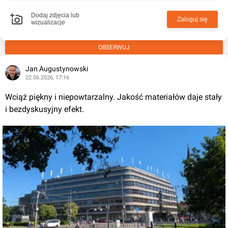
Dodaj zdjęcia lub
Zaloguj się
wizualizacje
OBSERWUJ
Jan Augustynowski
22.06.2026, 17:16
Wciąż piękny i niepowtarzalny. Jakość materiałów daje stały 
i bezdyskusyjny efekt.