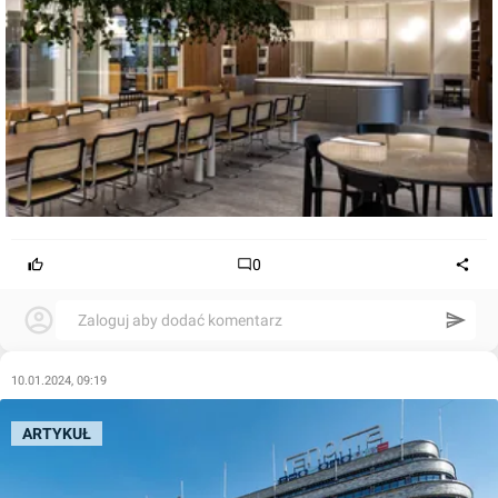
0
Zaloguj aby dodać komentarz
10.01.2024, 09:19
ARTYKUŁ