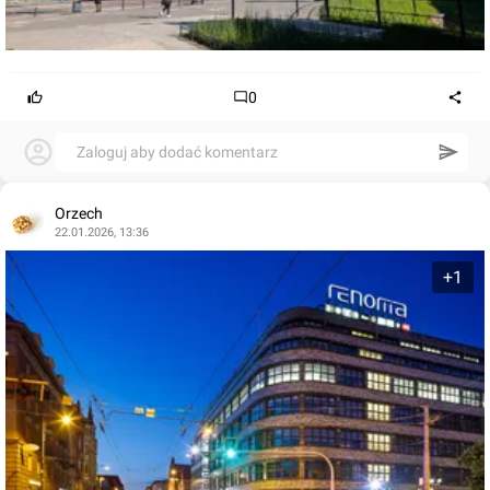
0
Zaloguj aby dodać komentarz
Orzech
22.01.2026, 13:36
+1