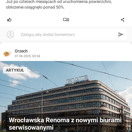
Już po czterech miesiącach od uruchomienia powierzchni,
obłożenie osiągnęło ponad 50%.
0
Zaloguj aby dodać komentarz
Orzech
07.06.2025, 03:54
ARTYKUŁ
Wrocławska Renoma z nowymi biurami
serwisowanymi