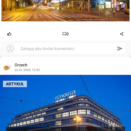
0
Zaloguj aby dodać komentarz
Orzech
22.01.2026, 12:42
ARTYKUŁ