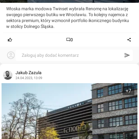
Włoska marka modowa Twinset wybrała Renomę na lokalizację
swojego pierwszego butiku we Wrocławiu. To kolejny najemca z
sektora premium, który wzmocnił portfolio ikonicznego budynku
w stolicy Dolnego Śląska.
0
Zaloguj aby dodać komentarz
Jakub Zazula
24.04.2023, 13:09
+7