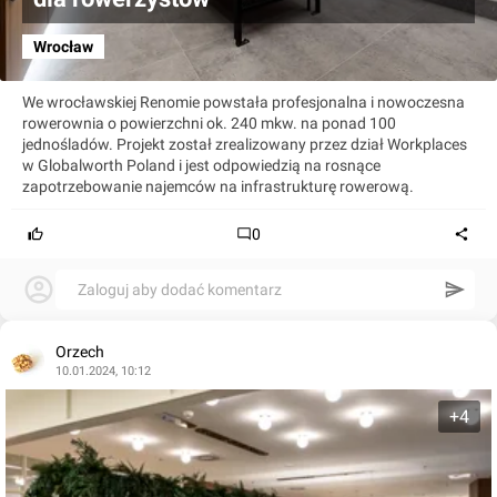
Wrocław
We wrocławskiej Renomie powstała profesjonalna i nowoczesna
rowerownia o powierzchni ok. 240 mkw. na ponad 100
jednośladów. Projekt został zrealizowany przez dział Workplaces
w Globalworth Poland i jest odpowiedzią na rosnące
zapotrzebowanie najemców na infrastrukturę rowerową.
0
Zaloguj aby dodać komentarz
Orzech
10.01.2024, 10:12
+4