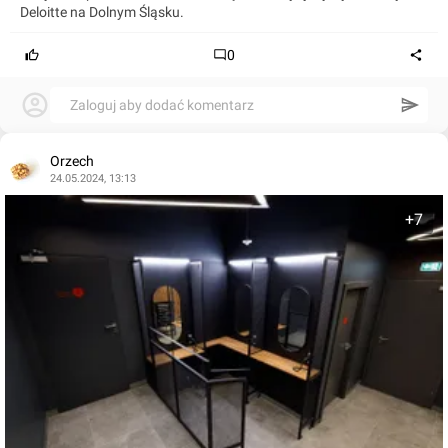
Deloitte na Dolnym Śląsku.
0
Zaloguj aby dodać komentarz
Orzech
24.05.2024, 13:13
+7