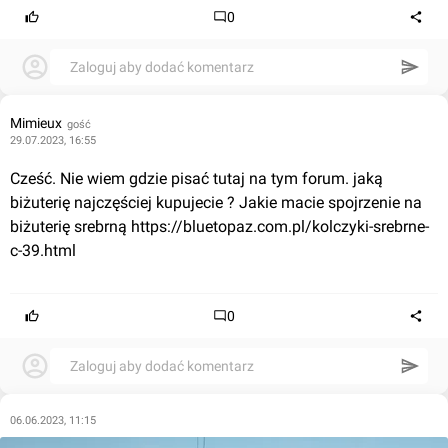
0
Zaloguj aby dodać komentarz
Mimieux
gość
29.07.2023, 16:55
Cześć. Nie wiem gdzie pisać tutaj na tym forum. jaką 
biżuterię najczęściej kupujecie ? Jakie macie spojrzenie na 
biżuterię srebrną https://bluetopaz.com.pl/kolczyki-srebrne-
c-39.html
0
Zaloguj aby dodać komentarz
06.06.2023, 11:15