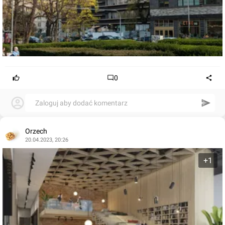
0
Zaloguj aby dodać komentarz
Orzech
20.04.2023, 20:26
+1