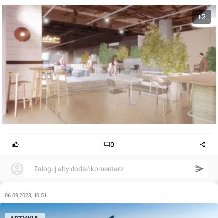
+2
0
Zaloguj aby dodać komentarz
06.09.2023, 10:51