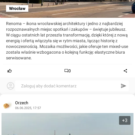
Wrocław
Renoma – ikona wrocławskiej architektury i jedno z najbardziej
rozpoznawalnych miejsc spotkań i zakupów – świętuje jubileusz.
W ciągu ostatnich lat przeszła transformację, dzięki której z nową
energią i ofertą włączyła się w rytm miasta, łącząc historię z
nowoczesnością. Mozaika możliwości, jakie oferuje ten mixed-use
została właśnie wzbogacona o kolejną funkcję: elastyczne biura
serwisowane.
0
Zaloguj aby dodać komentarz
Orzech
06.06.2025, 17:57
+3