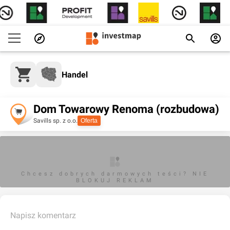
Handel
Dom Towarowy Renoma (rozbudowa)
Savills sp. z o.o.
Oferta
Chcesz dobrych darmowych teści? NIE
BLOKUJ REKLAM
Napisz komentarz