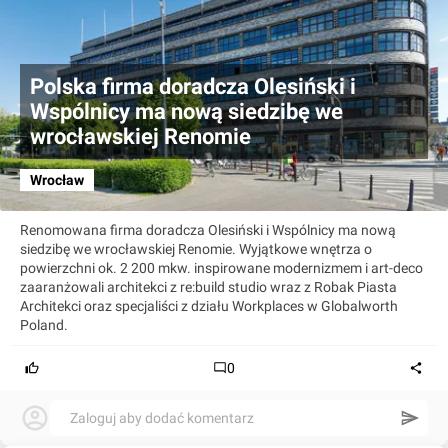
Polska firma doradcza Olesiński i
Wspólnicy ma nową siedzibę we
wrocławskiej Renomie
Wrocław
Renomowana firma doradcza Olesiński i Wspólnicy ma nową
siedzibę we wrocławskiej Renomie. Wyjątkowe wnętrza o
powierzchni ok. 2 200 mkw. inspirowane modernizmem i art-deco
zaaranżowali architekci z re:build studio wraz z Robak Piasta
Architekci oraz specjaliści z działu Workplaces w Globalworth
Poland.
0
Zaloguj aby dodać komentarz