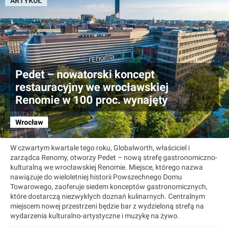
ARTYKUŁ
Pedet – nowatorski koncept
restauracyjny we wrocławskiej
Renomie w 100 proc. wynajęty
Wrocław
W czwartym kwartale tego roku, Globalworth, właściciel i
zarządca Renomy, otworzy Pedet – nową strefę gastronomiczno-
kulturalną we wrocławskiej Renomie. Miejsce, którego nazwa
nawiązuje do wieloletniej historii Powszechnego Domu
Towarowego, zaoferuje siedem konceptów gastronomicznych,
które dostarczą niezwykłych doznań kulinarnych. Centralnym
miejscem nowej przestrzeni będzie bar z wydzieloną strefą na
wydarzenia kulturalno-artystyczne i muzykę na żywo.