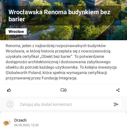
Wrocławska Renoma budynkiem bez
barier
Wrocław
Renoma, jeden z najbardziej rozpoznawalnych budynków
Wrocławia, w której historia przeplata się z nowoczesnością
uzyskała certyfikat „Obiekt bez barier”. To potwierdzenie
dostępności architektonicznej i dostosowania zabytkowego
obiektu do potrzeb każdego użytkownika. To kolejna inwestycja
Globalworth Poland, która spełnia wymagania certyfikacji
przyznawanej przez Fundację Integracja.
0
Zaloguj aby dodać komentarz
Orzech
06.09.2023, 12:35