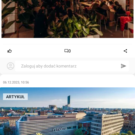
0
Zaloguj aby dodać komentarz
06.12.2023, 10:56
ARTYKUŁ