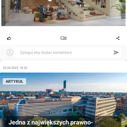
0
Zaloguj aby dodać komentarz
20.04.2023, 18:33
ARTYKUŁ
Jedna z największych prawno-