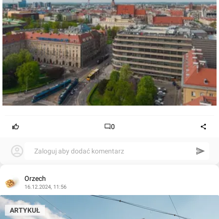
0
Zaloguj aby dodać komentarz
Orzech
16.12.2024, 11:56
ARTYKUŁ