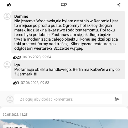
2
Domino
Nie jestem z Wrocławia,ale byłam ostatnio w Renomie i jest
to miejsce po prostu puste. Ogromny hol,sklepy drogich
marek, ludzi jak na lekarstwo i odgłosy remontu. Pół roku
temu było podobnie. Zastanawiam się,jak długo będzie
trwała modernizacja całego obiektu i komu się dziś opłaca
taki przerost formy nad treścią. Klimatyczna restauracja z
odgłosami wiertarek? Szczerze wątpię.
06.06.2023, 22:54
20
Iga
Profanacja obiektu handlowego. Berlin ma KaDeWe a my co
? Jarmark !!!
07.06.2023, 09:53
3
Zaloguj aby dodać komentarz
30.05.2023, 18:25