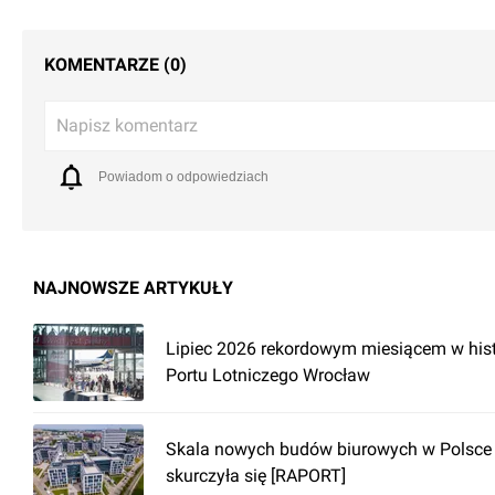
KOMENTARZE (0)
Napisz komentarz
Powiadom o odpowiedziach
NAJNOWSZE ARTYKUŁY
Lipiec 2026 rekordowym miesiącem w hist
Portu Lotniczego Wrocław
Skala nowych budów biurowych w Polsce
skurczyła się [RAPORT]