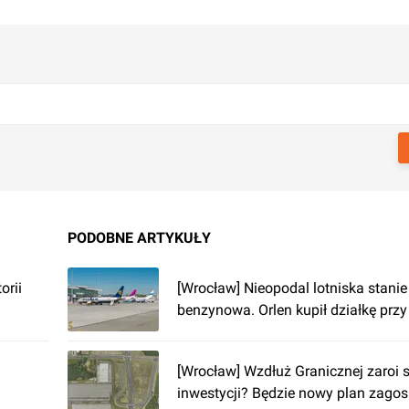
PODOBNE ARTYKUŁY
orii
[Wrocław] Nieopodal lotniska stanie
benzynowa. Orlen kupił działkę przy
[Wrocław] Wzdłuż Granicznej zaroi s
inwestycji? Będzie nowy plan zago