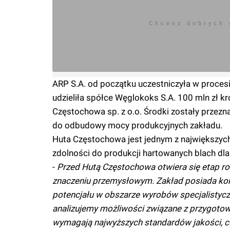
Chcesz dobrych
ARP S.A. od początku uczestniczyła w procesi
udzieliła spółce Węglokoks S.A. 100 mln zł 
Częstochowa sp. z o.o. Środki zostały przez
do odbudowy mocy produkcyjnych zakładu.
Huta Częstochowa jest jednym z największych
zdolności do produkcji hartowanych blach dl
-
Przed Hutą Częstochowa otwiera się etap ro
znaczeniu przemysłowym. Zakład posiada kom
potencjału w obszarze wyrobów specjalistyc
analizujemy możliwości związane z przygotowa
wymagają najwyższych standardów jakości, cert