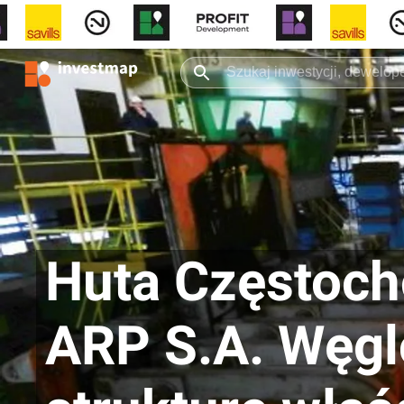
Huta Częstoc
ARP S.A. Węgl