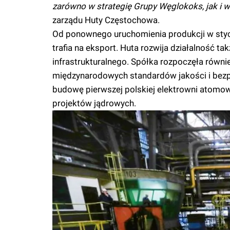
zarówno w strategię Grupy Węglokoks, jak i 
zarządu Huty Częstochowa.
Od ponownego uruchomienia produkcji w stycz
trafia na eksport. Huta rozwija działalność t
infrastrukturalnego. Spółka rozpoczęła równi
międzynarodowych standardów jakości i bezpi
budowę pierwszej polskiej elektrowni atomo
projektów jądrowych.