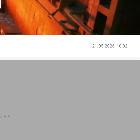
u
21.05.2026, 10:02
KLAM