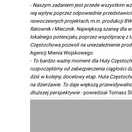
-
Naszym zadaniem jest przede wszystkim wzmo
nią wpływ poprzez odpowiednie przedstawicie
nowoczesnych projektach, m.in. produkcji 
Ratownik i Miecznik. Największą szansę dla
lokalnego potencjału, poprzez współpracę z t
Częstochowa pozwoli na uniezależnienie prod
Agencji Mienia Wojskowego.
-
To bardzo ważny moment dla Huty Częstochow
rozpoczęliśmy od zabezpieczenia ciągłości dz
dziś w kolejny, docelowy etap. Huta Częstocho
na dzierżawie. To daje większą przewidywaln
dłuższej perspektywie
- powiedział Tomasz Ś