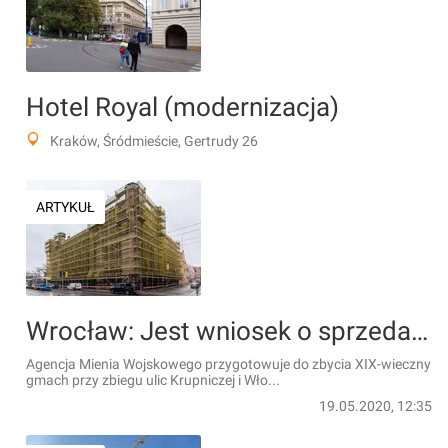
Hotel Royal (modernizacja)
Kraków, Śródmieście, Gertrudy 26
ARTYKUŁ
Wrocław: Jest wniosek o sprzedaż zabytkowej Nowej Giełdy na Starym Mieście
Agencja Mienia Wojskowego przygotowuje do zbycia XIX-wieczny
gmach przy zbiegu ulic Krupniczej i Wło...
19.05.2020, 12:35