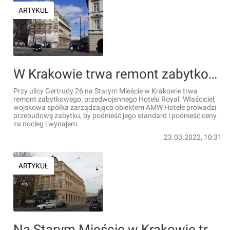
ARTYKUŁ
W Krakowie trwa remont zabytkowego Hotelu Royal [FILM + ZDJĘCIA]
Przy ulicy Gertrudy 26 na Starym Mieście w Krakowie trwa
remont zabytkowego, przedwojennego Hotelu Royal. Właściciel,
wojskowa spółka zarządzająca obiektem AMW Hotele prowadzi
przebudowę zabytku, by podnieść jego standard i podnieść ceny
za nocleg i wynajem.
23.03.2022, 10:31
ARTYKUŁ
Na Starym Mieście w Krakowie trwa remont zabytkowego Hotelu Royal [ZDJĘCIA]