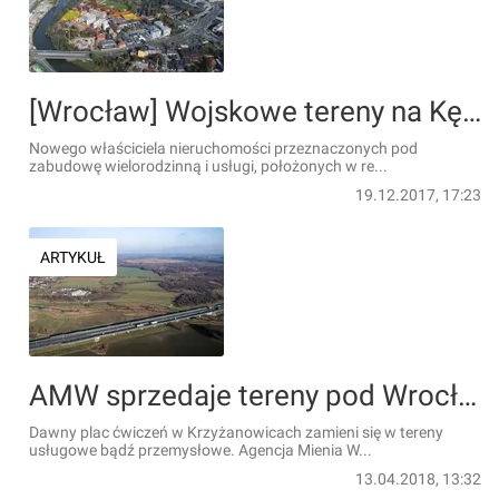
[Wrocław] Wojskowe tereny na Kępie Mieszczańskiej idą pod młotek
Nowego właściciela nieruchomości przeznaczonych pod
zabudowę wielorodzinną i usługi, położonych w re...
19.12.2017, 17:23
ARTYKUŁ
AMW sprzedaje tereny pod Wrocławiem za prawie 10 milionów złotych
Dawny plac ćwiczeń w Krzyżanowicach zamieni się w tereny
usługowe bądź przemysłowe. Agencja Mienia W...
13.04.2018, 13:32