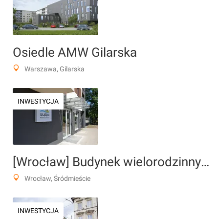
Osiedle AMW Gilarska
Warszawa, Gilarska
INWESTYCJA
[Wrocław] Budynek wielorodzinny "Wyspa Mieszczańska"
Wrocław, Śródmieście
INWESTYCJA