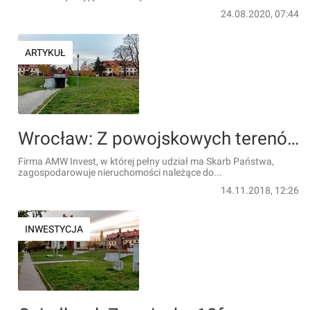
24.08.2020, 07:44
ARTYKUŁ
Wrocław: Z powojskowych terenów na granicy Partynic i Ołtaszyna zniknie garaż, a powstaną mieszkania
Firma AMW Invest, w której pełny udział ma Skarb Państwa,
zagospodarowuje nieruchomości należące do...
14.11.2018, 12:26
INWESTYCJA