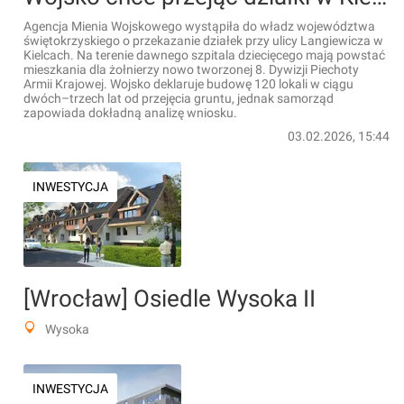
Agencja Mienia Wojskowego wystąpiła do władz województwa
świętokrzyskiego o przekazanie działek przy ulicy Langiewicza w
Kielcach. Na terenie dawnego szpitala dziecięcego mają powstać
mieszkania dla żołnierzy nowo tworzonej 8. Dywizji Piechoty
Armii Krajowej. Wojsko deklaruje budowę 120 lokali w ciągu
dwóch–trzech lat od przejęcia gruntu, jednak samorząd
zapowiada dokładną analizę wniosku.
03.02.2026, 15:44
INWESTYCJA
[Wrocław] Osiedle Wysoka II
Wysoka
INWESTYCJA