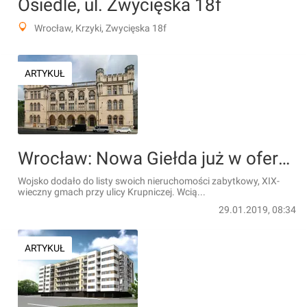
Osiedle, ul. Zwycięska 18f
Wrocław, Krzyki, Zwycięska 18f
ARTYKUŁ
Wrocław: Nowa Giełda już w ofercie Agencji Mienia Wojskowego. "Czekamy na odpowiedź ze strony miasta"
Wojsko dodało do listy swoich nieruchomości zabytkowy, XIX-
wieczny gmach przy ulicy Krupniczej. Wcią...
29.01.2019, 08:34
ARTYKUŁ