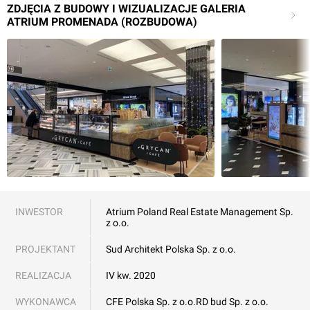
ZDJĘCIA Z BUDOWY I WIZUALIZACJE GALERIA
ATRIUM PROMENADA (ROZBUDOWA)
INWESTOR
Atrium Poland Real Estate Management Sp.
z o.o.
PROJEKTANT
Sud Architekt Polska Sp. z o.o.
REALIZACJA
IV kw. 2020
WYKONAWCA
CFE Polska Sp. z o.o.
RD bud Sp. z o.o.