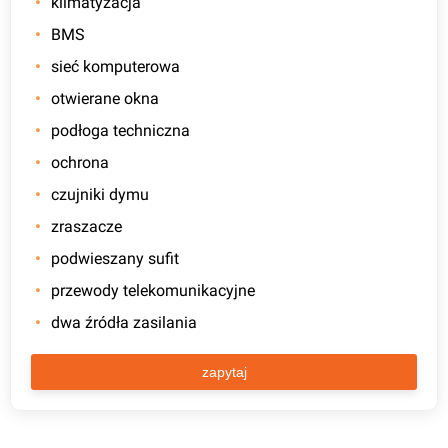
klimatyzacja
BMS
sieć komputerowa
otwierane okna
podłoga techniczna
ochrona
czujniki dymu
zraszacze
podwieszany sufit
przewody telekomunikacyjne
dwa źródła zasilania
zapytaj