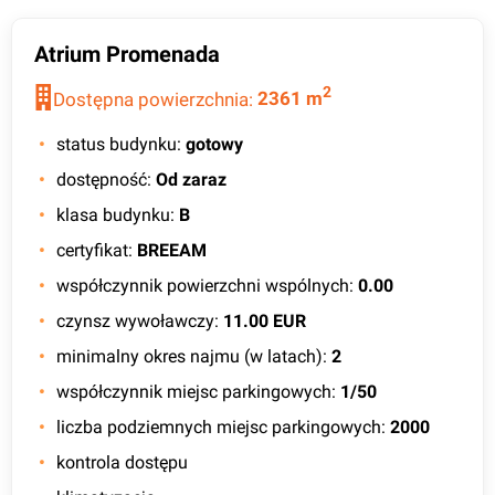
Atrium Promenada
2
Dostępna powierzchnia:
2361
m
status budynku
:
gotowy
dostępność
:
Od zaraz
klasa budynku
:
B
certyfikat
:
BREEAM
współczynnik powierzchni wspólnych
:
0.00
czynsz wywoławczy
:
11.00 EUR
minimalny okres najmu (w latach)
:
2
współczynnik miejsc parkingowych
:
1/50
liczba podziemnych miejsc parkingowych
:
2000
kontrola dostępu