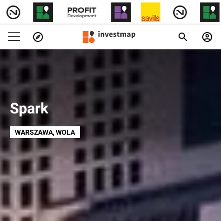
Spark
WARSZAWA
, WOLA