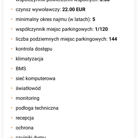
czynsz wywoławczy
:
22.00 EUR
minimalny okres najmu (w latach)
:
5
współczynnik miejsc parkingowych
:
1/120
liczba podziemnych miejsc parkingowych
:
144
kontrola dostępu
klimatyzacja
BMS
sieć komputerowa
światłowód
monitoring
podłoga techniczna
recepcja
ochrona
czujniki dymu