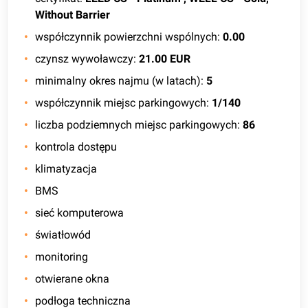
Without Barrier
współczynnik powierzchni wspólnych
:
0.00
czynsz wywoławczy
:
21.00 EUR
minimalny okres najmu (w latach)
:
5
współczynnik miejsc parkingowych
:
1/140
liczba podziemnych miejsc parkingowych
:
86
kontrola dostępu
klimatyzacja
BMS
sieć komputerowa
światłowód
monitoring
otwierane okna
podłoga techniczna