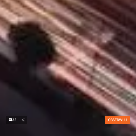
32
OBSERWUJ