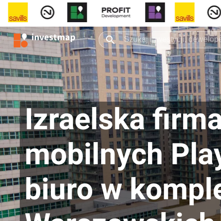
Izraelska firma
mobilnych Play
biuro w kompl