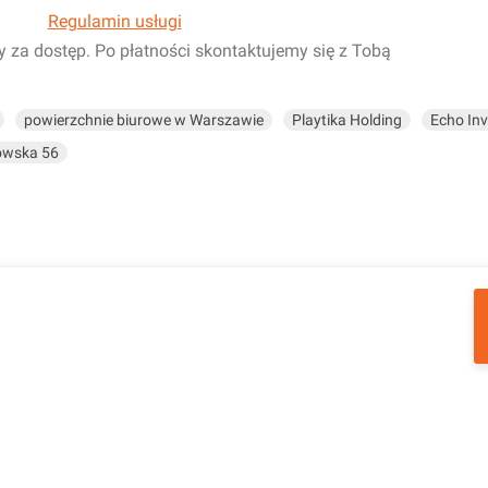
Regulamin usługi
y za dostęp. Po płatności skontaktujemy się z Tobą
powierzchnie biurowe w Warszawie
Playtika Holding
Echo Inv
owska 56