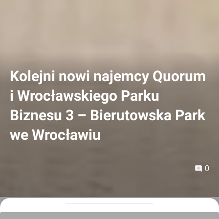
Kolejni nowi najemcy Quorum
i Wrocławskiego Parku
Biznesu 3 – Bierutowska Park
we Wrocławiu
0
Orzech