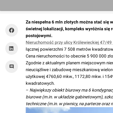
Za niespełna 6 mln złotych można stać się
świetnej lokalizacji, kompleks wyróżnia si
postojowymi.
Nieruchomość przy ulicy Królewieckiej 47/49
łącznej powierzchni 7 508 metrów kwadratow
Cena nieruchomości to obecnie 5 900 000 zło
Zgodnie z aktualnym planem miejscowym nier
nieuciążliwe i zabudowę mieszkaniową wieloro
użytkowej 4760,60 mkw., 1172,80 mkw. i 154
kwadratowych.
–
Największy obiekt biurowy ma 6 kondygnacj
biurowe (m.in. w układzie gabinetowym), szko
techniczne (m.in. w piwnicy, na parterze oraz na