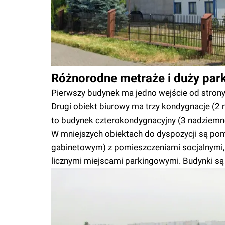
Różnorodne metraże i duży par
Pierwszy budynek ma jedno wejście od strony 
Drugi obiekt biurowy ma trzy kondygnacje (2 n
to budynek czterokondygnacyjny (3 nadziemne
W mniejszych obiektach do dyspozycji są pom
gabinetowym) z pomieszczeniami socjalnymi, g
licznymi miejscami parkingowymi. Budynki są