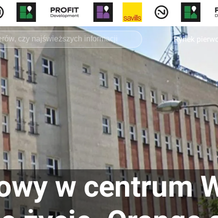
Rynek pierw
owy w centrum 