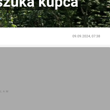
szuka kupca
09.09.2024, 07:38
KLAM