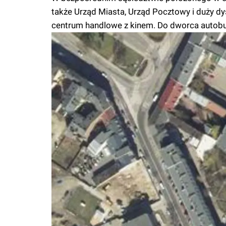
także Urząd Miasta, Urząd Pocztowy i duży d
centrum handlowe z kinem. Do dworca autobus