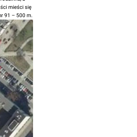
ci mieści się
nr 91 – 500 m.