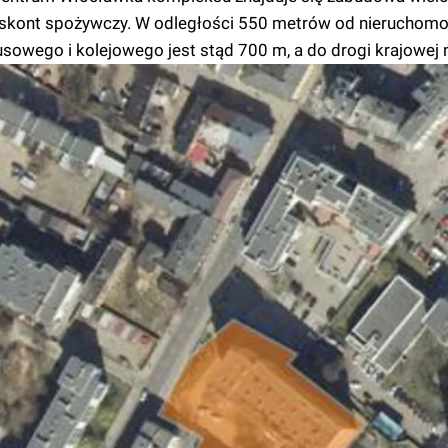
yskont spożywczy. W odległości 550 metrów od nieruchomoś
owego i kolejowego jest stąd 700 m, a do drogi krajowej 