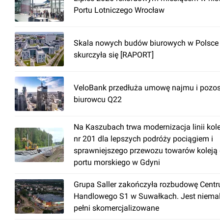
Portu Lotniczego Wrocław
Skala nowych budów biurowych w Polsce
skurczyła się [RAPORT]
VeloBank przedłuża umowę najmu i pozos
biurowcu Q22
Na Kaszubach trwa modernizacja linii kol
nr 201 dla lepszych podróży pociągiem i
sprawniejszego przewozu towarów koleją
portu morskiego w Gdyni
Grupa Saller zakończyła rozbudowę Cent
Handlowego S1 w Suwałkach. Jest niema
pełni skomercjalizowane