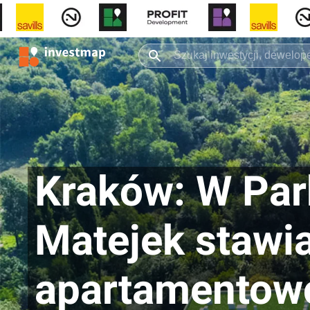
Kraków: W Par
Matejek stawi
apartamentow