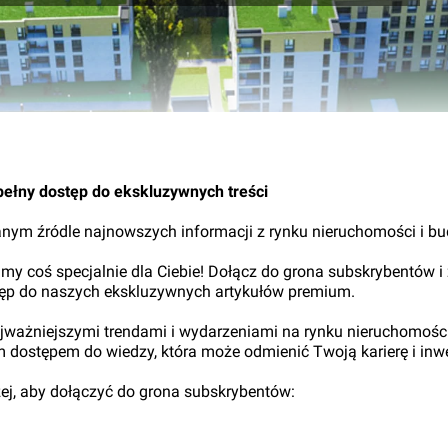
27.
pełny dostęp do ekskluzywnych treści
nym źródle najnowszych informacji z rynku nieruchomości i b
my coś specjalnie dla Ciebie! Dołącz do grona subskrybentów i
tęp do naszych ekskluzywnych artykułów premium.
najważniejszymi trendami i wydarzeniami na rynku nieruchomośc
ym dostępem do wiedzy, która może odmienić Twoją karierę i inwe
iżej, aby dołączyć do grona subskrybentów: