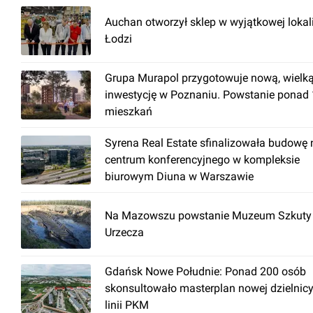
Auchan otworzył sklep w wyjątkowej lokal
Łodzi
Grupa Murapol przygotowuje nową, wielk
inwestycję w Poznaniu. Powstanie ponad
mieszkań
Syrena Real Estate sfinalizowała budowę
centrum konferencyjnego w kompleksie
biurowym Diuna w Warszawie
Na Mazowszu powstanie Muzeum Szkuty 
Urzecza
Gdańsk Nowe Południe: Ponad 200 osób
skonsultowało masterplan nowej dzielnicy
linii PKM