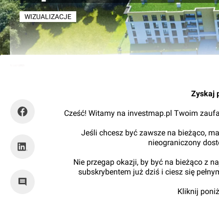
WIZUALIZACJE
Mariusz Bartodziej
Zyskaj 
Cześć! Witamy na investmap.pl Twoim zaufa
Jeśli chcesz być zawsze na bieżąco, ma
nieograniczony dos
Nie przegap okazji, by być na bieżąco z 
subskrybentem już dziś i ciesz się pełn
Kliknij pon