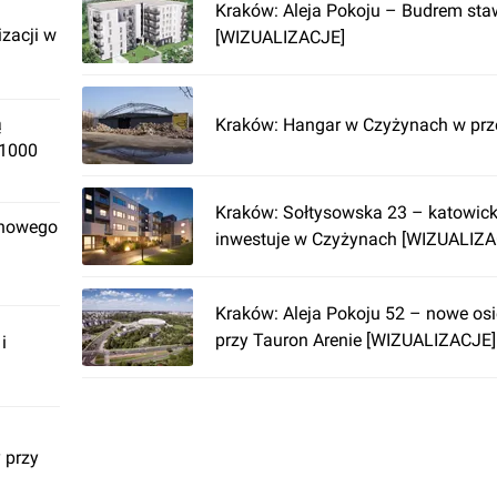
Kraków: Aleja Pokoju – Budrem sta
izacji w
[WIZUALIZACJE]
ą
Kraków: Hangar w Czyżynach w pr
 1000
Kraków: Sołtysowska 23 – katowick
 nowego
inwestuje w Czyżynach [WIZUALIZA
Kraków: Aleja Pokoju 52 – nowe osi
przy Tauron Arenie [WIZUALIZACJE]
i
 przy