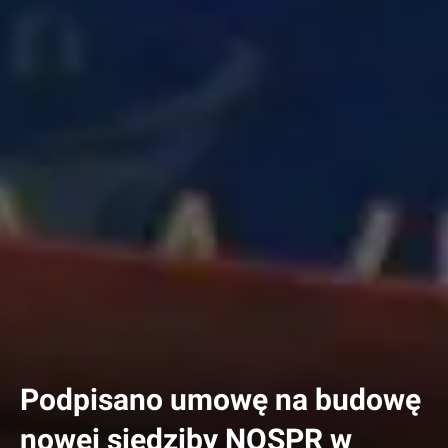
Podpisano umowę na budowę
nowej siedziby NOSPR w