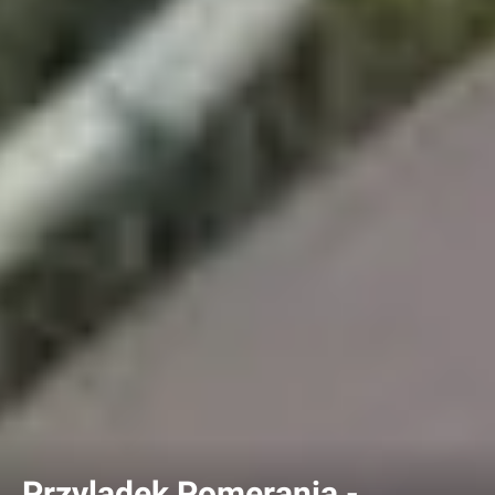
Przylądek Pomerania -