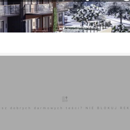
esz dobrych darmowych teści? NIE BLOKUJ RE