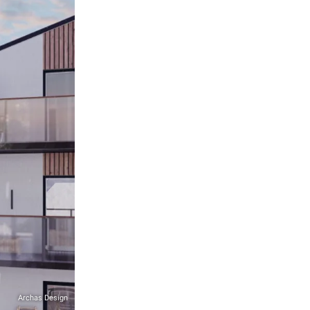
Archas Design