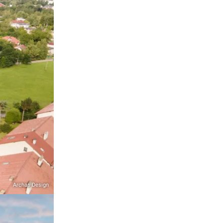
Archas Design