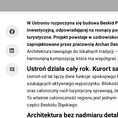
W Ustroniu rozpoczyna się budowa Beskid Pa
inwestycyjną, odpowiadającej na rosnący po
turystyczne. Projekt powstaje w uzdrowisko
zaprojektowane przez pracownię Archas Des
Architektura nawiązuje do lokalnych tradycji
harmonijną kompozycję, która ma współgrać z
Ustroń działa cały rok. Kurort
Ustroń od lat łączy dwie funkcje: spokojnego
szukających aktywnego wypoczynku. Bliskość 
oraz całoroczny ruch turystyczny sprawiają, że 
To właśnie całoroczność regionu jest jedny
części Beskidu Śląskiego.
Architektura bez nadmiaru detal