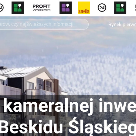
Rynek pierw
kameralnej inwe
Beskidu Śląskie