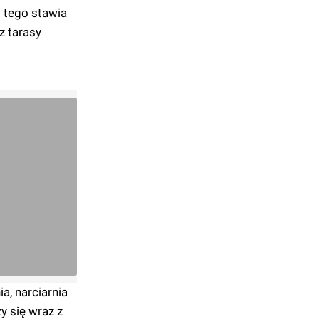
 tego stawia
z tarasy
, narciarnia
y się wraz z