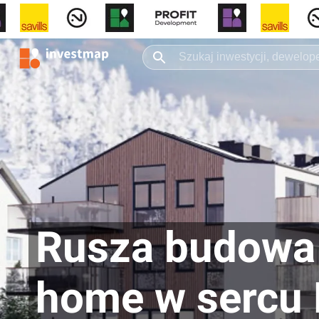
Rusza budowa 
home w sercu 