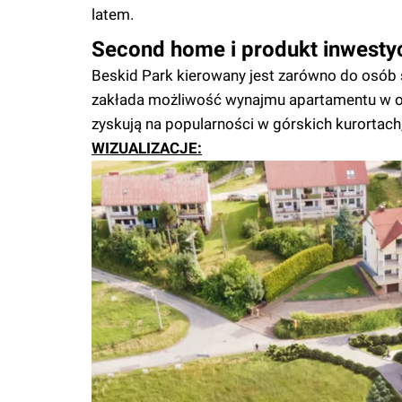
latem.
Second home i produkt inwesty
Beskid Park kierowany jest zarówno do osób 
zakłada możliwość wynajmu apartamentu w okr
zyskują na popularności w górskich kurortach
WIZUALIZACJE: