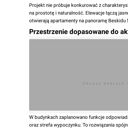
Projekt nie próbuje konkurować z charaktery
na prostotę i naturalność. Elewacje łączą jas
otwierają apartamenty na panoramę Beskidu Śl
Przestrzenie dopasowane do ak
Chcesz dobrych
W budynkach zaplanowano funkcje odpowiadaj
oraz strefa wypoczynku. To rozwiązania spójne