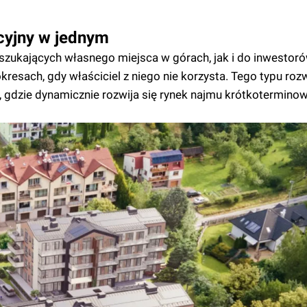
cyjny w jednym
szukających własnego miejsca w górach, jak i do inwestor
esach, gdy właściciel z niego nie korzysta. Tego typu roz
, gdzie dynamicznie rozwija się rynek najmu krótkotermino