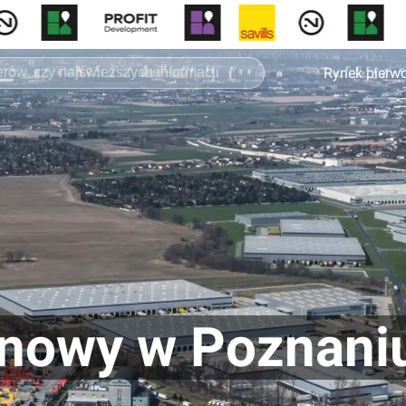
Rynek pierw
owy w Poznaniu