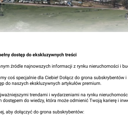
pełny dostęp do ekskluzywnych treści
nym źródle najnowszych informacji z rynku nieruchomości i b
my coś specjalnie dla Ciebie! Dołącz do grona subskrybentów i
tęp do naszych ekskluzywnych artykułów premium.
najważniejszymi trendami i wydarzeniami na rynku nieruchomośc
ym dostępem do wiedzy, która może odmienić Twoją karierę i inwe
iżej, aby dołączyć do grona subskrybentów: