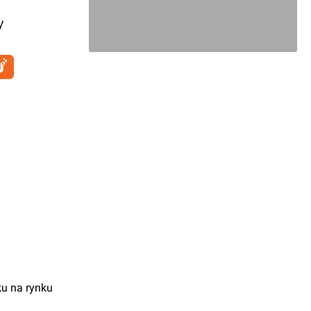
y
ku na rynku