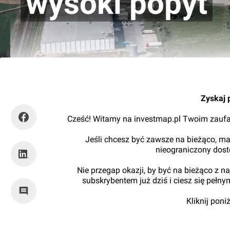
wysoki popyt
Orzech
Zyskaj 
Cześć! Witamy na investmap.pl Twoim zaufa
Jeśli chcesz być zawsze na bieżąco, ma
nieograniczony dos
Nie przegap okazji, by być na bieżąco z 
subskrybentem już dziś i ciesz się pełn
Kliknij pon