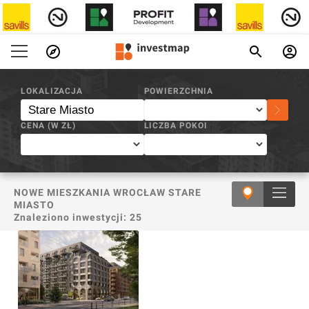
INVESTMAP.PL
/
STARE MIASTO
LOKALIZACJA
POWIERZCHNIA
CENA (W
ZŁ
)
LICZBA POKOI
NOWE MIESZKANIA WROCŁAW STARE
MIASTO
Znaleziono inwestycji:
25