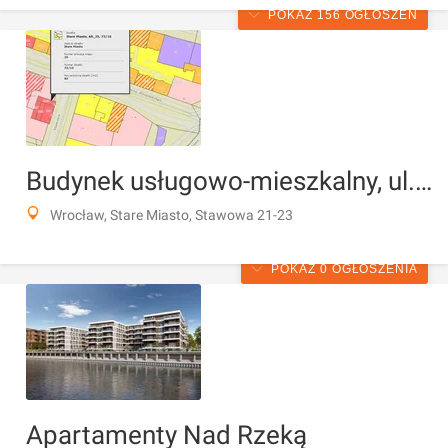
POKAŻ 156 OGŁOSZEŃ
Budynek usługowo-mieszkalny, ul. Stawowa
Wrocław, Stare Miasto, Stawowa 21-23
POKAŻ 0 OGŁOSZENIA
Apartamenty Nad Rzeką