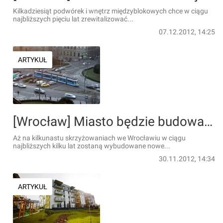
Kilkadziesiąt podwórek i wnętrz międzyblokowych chce w ciągu
najbliższych pięciu lat zrewitalizować...
07.12.2012, 14:25
ARTYKUŁ
[Wrocław] Miasto będzie budować nowe sygnalizacje. Światła staną aż w 15 miejscach!
Aż na kilkunastu skrzyżowaniach we Wrocławiu w ciągu
najbliższych kilku lat zostaną wybudowane nowe...
30.11.2012, 14:34
ARTYKUŁ