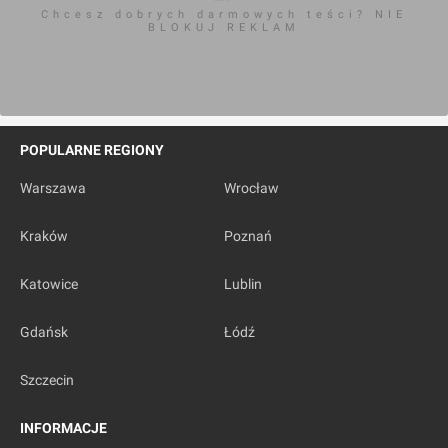
Chcesz dobrych darmowych teści? NIE
BLOKUJ REKLAM
POPULARNE REGIONY
Warszawa
Wrocław
Kraków
Poznań
Katowice
Lublin
Gdańsk
Łódź
Szczecin
INFORMACJE