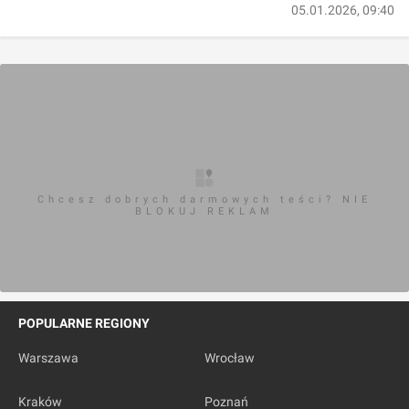
05.01.2026, 09:40
Chcesz dobrych darmowych teści? NIE
BLOKUJ REKLAM
POPULARNE REGIONY
Warszawa
Wrocław
Kraków
Poznań