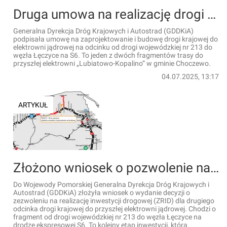
Druga umowa na realizację drogi krajowej do elektrowni jądrowej
Generalna Dyrekcja Dróg Krajowych i Autostrad (GDDKiA)
podpisała umowę na zaprojektowanie i budowę drogi krajowej do
elektrowni jądrowej na odcinku od drogi wojewódzkiej nr 213 do
węzła Łęczyce na S6. To jeden z dwóch fragmentów trasy do
przyszłej elektrowni „Lubiatowo-Kopalino” w gminie Choczewo.
04.07.2025, 13:17
ARTYKUŁ
Złożono wniosek o pozwolenie na budowę drugiego odcinka drogi do przyszłej elektrowni jądrowej
Do Wojewody Pomorskiej Generalna Dyrekcja Dróg Krajowych i
Autostrad (GDDKiA) złożyła wniosek o wydanie decyzji o
zezwoleniu na realizację inwestycji drogowej (ZRID) dla drugiego
odcinka drogi krajowej do przyszłej elektrowni jądrowej. Chodzi o
fragment od drogi wojewódzkiej nr 213 do węzła Łęczyce na
drodze ekspresowej S6. To kolejny etap inwestycji, która