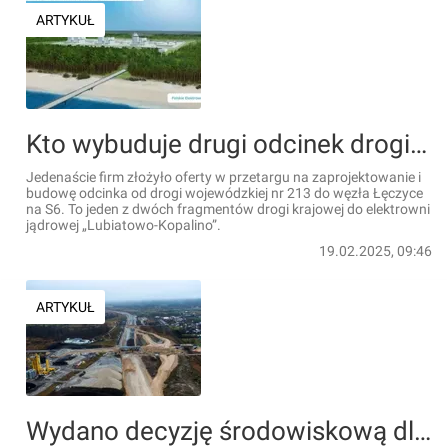
ARTYKUŁ
Kto wybuduje drugi odcinek drogi do przyszłej elektrowni jądrowej?
Jedenaście firm złożyło oferty w przetargu na zaprojektowanie i
budowę odcinka od drogi wojewódzkiej nr 213 do węzła Łęczyce
na S6. To jeden z dwóch fragmentów drogi krajowej do elektrowni
jądrowej „Lubiatowo-Kopalino”.
19.02.2025, 09:46
ARTYKUŁ
Wydano decyzję środowiskową dla drugiego odcinka drogi do przyszłej elektrowni jądrowej