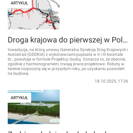
ARTYKUŁ
Droga krajowa do pierwszej w Polsce elektrowni jądrowej - stan realizacji
Inwestycja, na którą umowy Generalna Dyrekcja Dróg Krajowych i
Autostrad (GDDKiA) z wykonawcami popisała w II i III kwartale
br., powstaje w formule Projektuj i buduj. Oznacza to, że obecnie,
zgodnie z harmonogramem, trwają prace projektowe. Roboty w
terenie rozpoczną się w przyszłym roku, po uzyskaniu pozwoleń
na budowę.
18.10.2025, 17:36
ARTYKUŁ