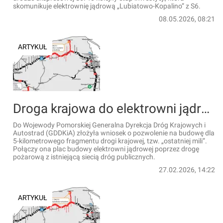
skomunikuje elektrownię jądrową „Lubiatowo-Kopalino” z S6.
08.05.2026, 08:21
ARTYKUŁ
Droga krajowa do elektrowni jądrowej - GDDKiA wnioskuje o pozwolenie na budowę "ostatniej mili"
Do Wojewody Pomorskiej Generalna Dyrekcja Dróg Krajowych i
Autostrad (GDDKiA) złożyła wniosek o pozwolenie na budowę dla
5-kilometrowego fragmentu drogi krajowej, tzw. „ostatniej mili”.
Połączy ona plac budowy elektrowni jądrowej poprzez drogę
pożarową z istniejącą siecią dróg publicznych.
27.02.2026, 14:22
ARTYKUŁ