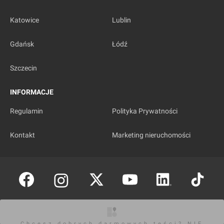
Katowice
Lublin
Gdańsk
Łódź
Szczecin
INFORMACJE
Regulamin
Polityka Prywatności
Kontakt
Marketing nieruchomości
Copyright © investmap.pl
Chcesz dobrych darmowych teści? NIE