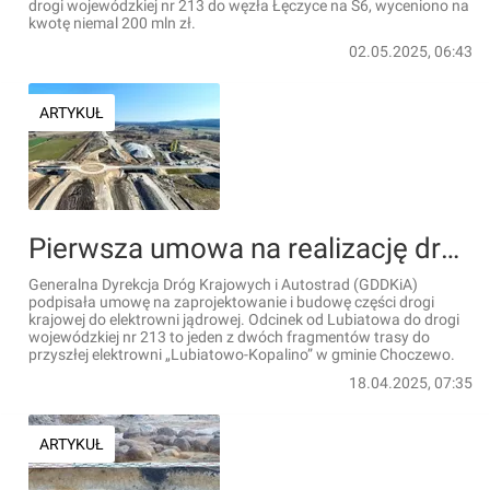
drogi wojewódzkiej nr 213 do węzła Łęczyce na S6, wyceniono na
kwotę niemal 200 mln zł.
02.05.2025, 06:43
ARTYKUŁ
Pierwsza umowa na realizację drogi krajowej do elektrowni jądrowej
Generalna Dyrekcja Dróg Krajowych i Autostrad (GDDKiA)
podpisała umowę na zaprojektowanie i budowę części drogi
krajowej do elektrowni jądrowej. Odcinek od Lubiatowa do drogi
wojewódzkiej nr 213 to jeden z dwóch fragmentów trasy do
przyszłej elektrowni „Lubiatowo-Kopalino” w gminie Choczewo.
18.04.2025, 07:35
ARTYKUŁ