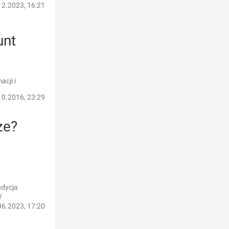
12.2023, 16:21
unt
cji i
10.2016, 23:29
ze?
ndycja
y
06.2023, 17:20