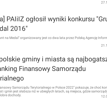
27.
a] PAIiIZ ogłosił wyniki konkursu "Gr
dal 2016"
nt na Medal" organizowany jest co dwa lata przez Polską Agencję Informa
21.
polskie gminy i miasta są najbogats
anking Finansowy Samorządu
rialnego
nansowy Samorządu Terytorialnego w Polsce 2022" pokazuje, że choć ko
t i gmin jest słabsza niż w ubiegłych latach, są miejsca, gdzie samorząd
dobre dochody.
12.