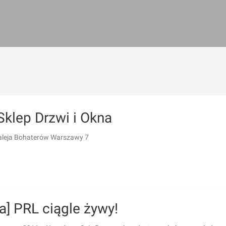
Sklep Drzwi i Okna
 aleja Bohaterów Warszawy 7
a] PRL ciągle żywy!