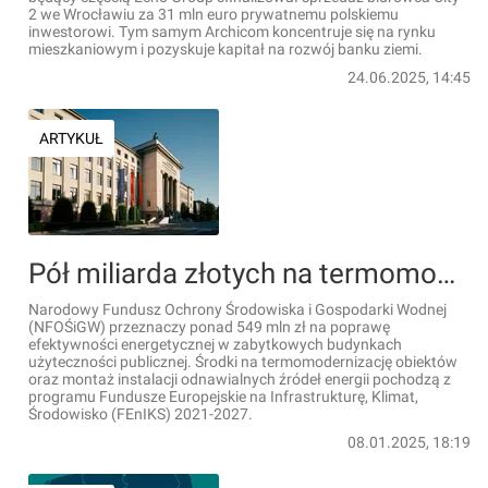
2 we Wrocławiu za 31 mln euro prywatnemu polskiemu
inwestorowi. Tym samym Archicom koncentruje się na rynku
mieszkaniowym i pozyskuje kapitał na rozwój banku ziemi.
24.06.2025, 14:45
ARTYKUŁ
Pół miliarda złotych na termomodernizację zabytkowych budynków użyteczności publicznej
Narodowy Fundusz Ochrony Środowiska i Gospodarki Wodnej
(NFOŚiGW) przeznaczy ponad 549 mln zł na poprawę
efektywności energetycznej w zabytkowych budynkach
użyteczności publicznej. Środki na termomodernizację obiektów
oraz montaż instalacji odnawialnych źródeł energii pochodzą z
programu Fundusze Europejskie na Infrastrukturę, Klimat,
Środowisko (FEnIKS) 2021-2027.
08.01.2025, 18:19