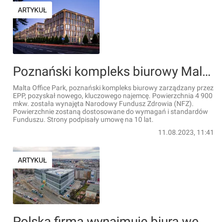
ARTYKUŁ
Poznański kompleks biurowy Malta Office Park pozyskał nowego, kluczowego najemcę
Malta Office Park, poznański kompleks biurowy zarządzany przez
EPP, pozyskał nowego, kluczowego najemcę. Powierzchnia 4 900
mkw. została wynajęta Narodowy Fundusz Zdrowia (NFZ).
Powierzchnie zostaną dostosowane do wymagań i standardów
Funduszu. Strony podpisały umowę na 10 lat.
11.08.2023, 11:41
ARTYKUŁ
Polska firma wynajmuje biura we wrocławskim City Forum [ZDJĘCIA]