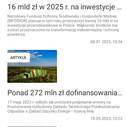
16 mld zł w 2025 r. na inwestycje prośrodowiskowe w Polsce
Narodowy Fundusz Ochrony Środowiska i Gospodarki Wodnej
(NFOŚiGW) planuje w tym roku przeznaczyć kwotę 16 mld zł na
inwestycje prośrodowiskowe w Polsce. Większość środków ma
zostać przeznaczone na transformację niskoemisyjną i ochronę
powietrza.
08.01.2025, 18:34
ARTYKUŁ
Ponad 272 mln zł dofinansowania z NFOŚiGW na rozbudowę krakowskiej spalarni [ZDJĘCIA]
17 maja 2023 r. odbyło się uroczyste podpisanie umowy na
finansowanie rozbudowy Zakładu Termicznego Przekształcania
Odpadów o Zakład Odzysku Energii – trzecią linię.
18.05.2023, 10:22