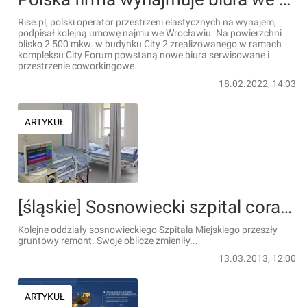
Rise.pl, polski operator przestrzeni elastycznych na wynajem,
podpisał kolejną umowę najmu we Wrocławiu. Na powierzchni
blisko 2 500 mkw. w budynku City 2 zrealizowanego w ramach
kompleksu City Forum powstaną nowe biura serwisowane i
przestrzenie coworkingowe.
18.02.2022, 14:03
ARTYKUŁ
[śląskie] Sosnowiecki szpital coraz nowocześniejszy
Kolejne oddziały sosnowieckiego Szpitala Miejskiego przeszły
gruntowy remont. Swoje oblicze zmieniły...
13.03.2013, 12:00
ARTYKUŁ