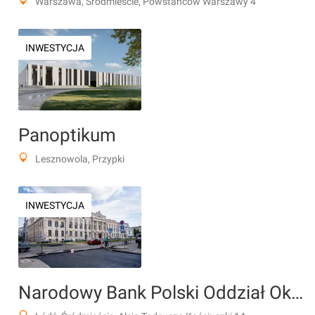
Warszawa, Śródmieście, Powstańców Warszawy 4
INWESTYCJA
Panoptikum
Lesznowola, Przypki
INWESTYCJA
Narodowy Bank Polski Oddział Okręgowy w Łodzi