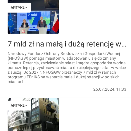
ARTYKUŁ
7 mld zł na małą i dużą retencję w polskich miastach i miasteczkach
Narodowy Fundusz Ochrony Środowiska i Gospodarki Wodnej
(NFOŚiGW) pomaga miastom w adaptowaniu się do zmiany
klimatu. Retencja, zazielenianie miast i mądra gospodarka wodna
pomoże lepiej przystosować miasta do cieplejszego lata i w walce
z suszą. Do 2027 r. NFOŚiGW przeznaczy 7 mld zł w ramach
programu FEnIKS na wsparcie małej i dużej retencji w polskich
miastach.
25.07.2024, 11:33
ARTYKUŁ