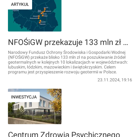
ARTYKUŁ
NFOŚiGW przekazuje 133 mln zł na poszukiwanie wód termalnych w Polsce
Narodowy Fundusz Ochrony Środowiska i Gospodarki Wodnej
(NFOŚiGW) przekaże blisko 133 mln zł na poszukiwanie źródeł
geotermalnych w kolejnych 10 lokalizacjach w województwach:
lubuskim, łódzkim, mazowieckim i świętokrzyskim. Celem
programu jest przyspieszenie rozwoju geotermii w Polsce.
23.11.2024, 19:16
INWESTYCJA
Centrum Zdrowia Psychicznego