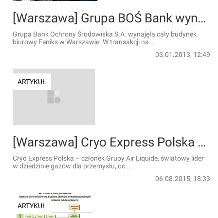
[Warszawa] Grupa BOŚ Bank wynajmuje cały biurowiec Feniks w Warszawie
Grupa Bank Ochrony Środowiska S.A. wynajęła cały budynek
biurowy Feniks w Warszawie. W transakcji na...
03.01.2013, 12:49
ARTYKUŁ
[Warszawa] Cryo Express Polska wprowadza się do Airport House w Warszawie
Cryo Express Polska – członek Grupy Air Liquide, światowy lider
w dziedzinie gazów dla przemysłu, oc...
06.08.2015, 18:33
ARTYKUŁ