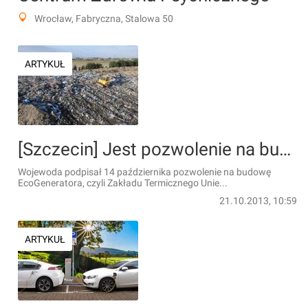
Wrocław, Fabryczna, Stalowa 50
ARTYKUŁ
[Szczecin] Jest pozwolenie na budowę spalarni odpadów
Wojewoda podpisał 14 października pozwolenie na budowę
EcoGeneratora, czyli Zakładu Termicznego Unie...
21.10.2013, 10:59
ARTYKUŁ