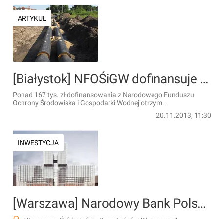
ARTYKUŁ
[Białystok] NFOŚiGW dofinansuje budowę kolejnej sieci ciepłowniczej
Ponad 167 tys. zł dofinansowania z Narodowego Funduszu
Ochrony Środowiska i Gospodarki Wodnej otrzym...
20.11.2013, 11:30
INWESTYCJA
[Warszawa] Narodowy Bank Polski (nowa siedziba)