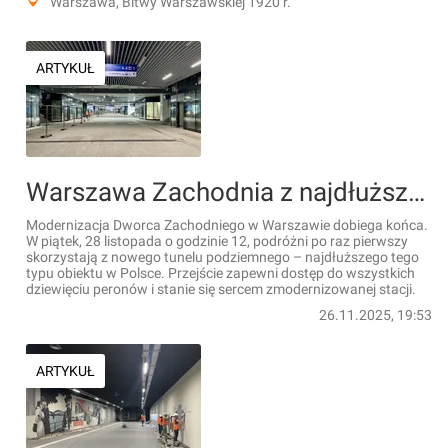
Warszawa, Bitwy Warszawskiej 1920 r.
ARTYKUŁ
Warszawa Zachodnia z najdłuższym tunelem pod koleją w Polsce. Będzie wielkie otwarcie! [FILMY]
Modernizacja Dworca Zachodniego w Warszawie dobiega końca.
W piątek, 28 listopada o godzinie 12, podróżni po raz pierwszy
skorzystają z nowego tunelu podziemnego – najdłuższego tego
typu obiektu w Polsce. Przejście zapewni dostęp do wszystkich
dziewięciu peronów i stanie się sercem zmodernizowanej stacji.
26.11.2025, 19:53
ARTYKUŁ