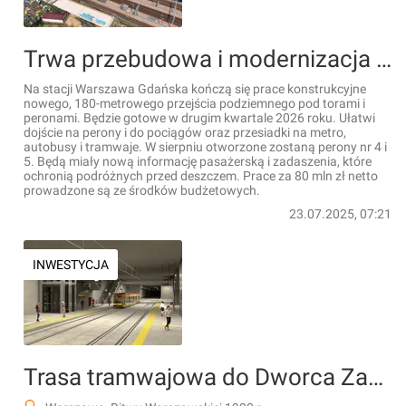
Trwa przebudowa i modernizacja stacji Warszawa Gdańska [FILMY+ZDJĘCIA]
Na stacji Warszawa Gdańska kończą się prace konstrukcyjne
nowego, 180-metrowego przejścia podziemnego pod torami i
peronami. Będzie gotowe w drugim kwartale 2026 roku. Ułatwi
dojście na perony i do pociągów oraz przesiadki na metro,
autobusy i tramwaje. W sierpniu otworzone zostaną perony nr 4 i
5. Będą miały nową informację pasażerską i zadaszenia, które
ochronią podróżnych przed deszczem. Prace za 80 mln zł netto
prowadzone są ze środków budżetowych.
23.07.2025, 07:21
INWESTYCJA
Trasa tramwajowa do Dworca Zachodniego