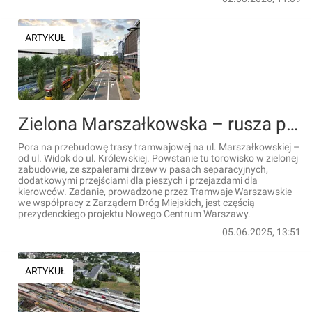
ARTYKUŁ
Zielona Marszałkowska – rusza przebudowa trasy tramwajowej [WIZUALIZACJE]
Pora na przebudowę trasy tramwajowej na ul. Marszałkowskiej –
od ul. Widok do ul. Królewskiej. Powstanie tu torowisko w zielonej
zabudowie, ze szpalerami drzew w pasach separacyjnych,
dodatkowymi przejściami dla pieszych i przejazdami dla
kierowców. Zadanie, prowadzone przez Tramwaje Warszawskie
we współpracy z Zarządem Dróg Miejskich, jest częścią
prezydenckiego projektu Nowego Centrum Warszawy.
05.06.2025, 13:51
ARTYKUŁ