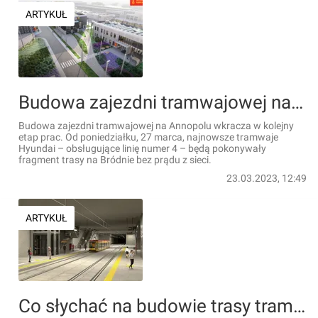
ARTYKUŁ
Budowa zajezdni tramwajowej na Annopolu wkracza w kolejny etap prac
Budowa zajezdni tramwajowej na Annopolu wkracza w kolejny
etap prac. Od poniedziałku, 27 marca, najnowsze tramwaje
Hyundai – obsługujące linię numer 4 – będą pokonywały
fragment trasy na Bródnie bez prądu z sieci.
23.03.2023, 12:49
ARTYKUŁ
Co słychać na budowie trasy tramwajowej do Warszawy Zachodniej? [FILM]