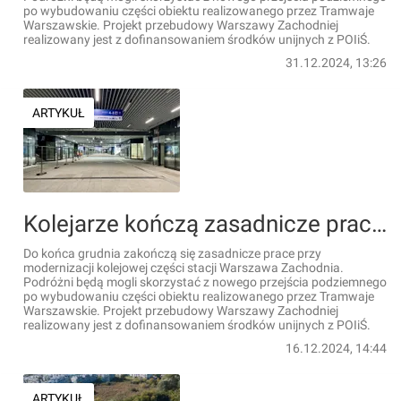
po wybudowaniu części obiektu realizowanego przez Tramwaje
Warszawskie. Projekt przebudowy Warszawy Zachodniej
realizowany jest z dofinansowaniem środków unijnych z POIiŚ.
31.12.2024, 13:26
ARTYKUŁ
Kolejarze kończą zasadnicze prace na stacji Warszawa Zachodnia [ZDJĘCIA]
Do końca grudnia zakończą się zasadnicze prace przy
modernizacji kolejowej części stacji Warszawa Zachodnia.
Podróżni będą mogli skorzystać z nowego przejścia podziemnego
po wybudowaniu części obiektu realizowanego przez Tramwaje
Warszawskie. Projekt przebudowy Warszawy Zachodniej
realizowany jest z dofinansowaniem środków unijnych z POIiŚ.
16.12.2024, 14:44
ARTYKUŁ