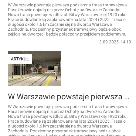
W Warszawie powstaje pierwsza podziemna trasa tramwajowa.
Pasażerowie dojadą nią przez Ochotę na Dworzec Zachodni.
Nowa trasa powstaje wzdłuż ul. Bitwy Warszawskiej 1920 roku.
Prace budowlane są zaplanowane na lata 2024 i 2025. Trasa o
długości około 1,6 km zacznie się na dworcu Warszawa
Zachodnia. Podziemny przystanek tramwajowy będzie obok
zejścia na dworzec i będzie połączony przejściem podziemnym.
13.09.2025, 14:19
ARTYKUŁ
W Warszawie powstaje pierwsza podziemna trasa tramwajowa [FILM]
W Warszawie powstaje pierwsza podziemna trasa tramwajowa.
Pasażerowie dojadą nią przez Ochotę na Dworzec Zachodni.
Nowa trasa powstaje wzdłuż ul. Bitwy Warszawskiej 1920 roku.
Prace budowlane są zaplanowane na lata 2024 i 2025. Trasa o
długości około 1,6 km zacznie się na dworcu Warszawa
Zachodnia. Podziemny przystanek tramwajowy będzie obok
zejścia na dworzec i będzie połączony przejściem podziemnym.