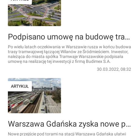
Podpisano umowę na budowę trasy tramwajowej łączącej Wilanów ze Śródmieściem
Po wielu latach oczekiwania w Warszawie rusza w końcu budowa
trasy tramwajowej łączącej Wilanów ze Śródmieściem. Inwestor,
należąca do miasta spółka Tramwaje Warszawskie podpisała
umowę na realizację tej inwestycji z firmą Budimex S.A.
30.03.2022, 08:32
ARTYKUŁ
Warszawa Gdańska zyska nowe przejście pod torami i kolejne ułatwienia dla podróżnych
Nowe przejście pod torami na stacji Warszawa Gdańska ułatwi