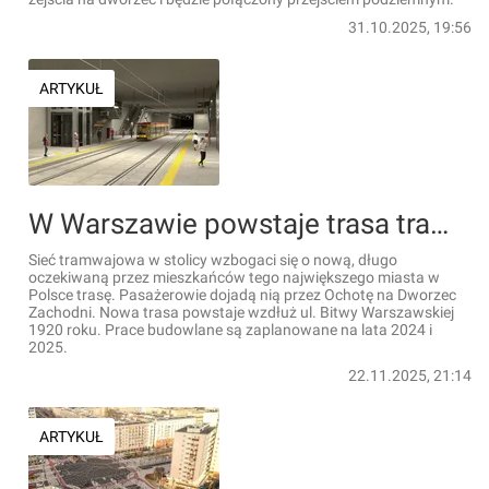
31.10.2025, 19:56
ARTYKUŁ
W Warszawie powstaje trasa tramwajowa do Dworca Zachodniego [FILMY]
Sieć tramwajowa w stolicy wzbogaci się o nową, długo
oczekiwaną przez mieszkańców tego największego miasta w
Polsce trasę. Pasażerowie dojadą nią przez Ochotę na Dworzec
Zachodni. Nowa trasa powstaje wzdłuż ul. Bitwy Warszawskiej
1920 roku. Prace budowlane są zaplanowane na lata 2024 i
2025.
22.11.2025, 21:14
ARTYKUŁ