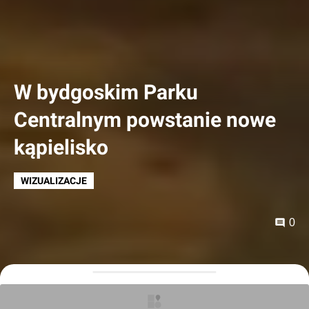
W bydgoskim Parku
Centralnym powstanie nowe
kąpielisko
WIZUALIZACJE
0
Orzech
14.05.2026, 08:10