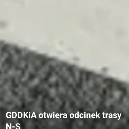
GDDKiA otwiera odcinek trasy
N-S