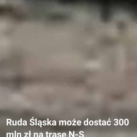
Ruda Śląska może dostać 300
mln zł na trasę N-S