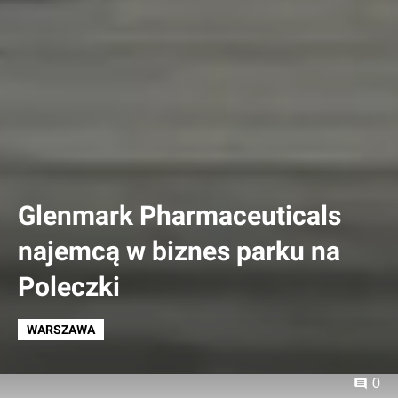
Glenmark Pharmaceuticals
najemcą w biznes parku na
Poleczki
WARSZAWA
0