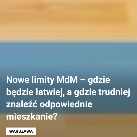
Nowe limity MdM – gdzie
będzie łatwiej, a gdzie trudniej
znaleźć odpowiednie
mieszkanie?
WARSZAWA