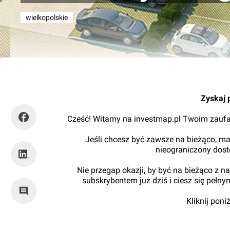
wielkopolskie
Kajtman
Zyskaj 
Cześć! Witamy na investmap.pl Twoim zaufa
Jeśli chcesz być zawsze na bieżąco, ma
nieograniczony dos
Nie przegap okazji, by być na bieżąco z 
subskrybentem już dziś i ciesz się pełn
Kliknij pon