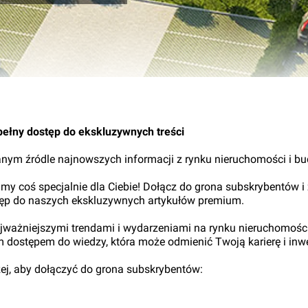
07.
pełny dostęp do ekskluzywnych treści
nym źródle najnowszych informacji z rynku nieruchomości i b
my coś specjalnie dla Ciebie! Dołącz do grona subskrybentów i
tęp do naszych ekskluzywnych artykułów premium.
najważniejszymi trendami i wydarzeniami na rynku nieruchomośc
ym dostępem do wiedzy, która może odmienić Twoją karierę i inwe
iżej, aby dołączyć do grona subskrybentów: