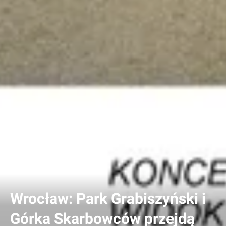
Wrocław: Park Grabiszyński i
Górka Skarbowców przejdą