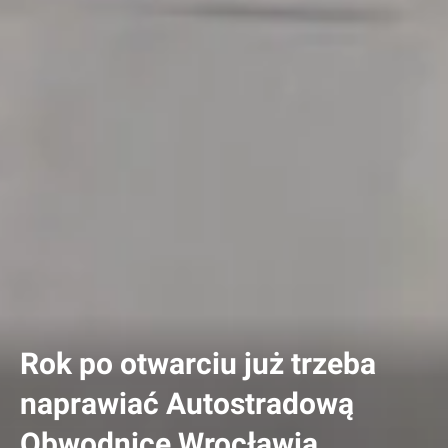
Rok po otwarciu już trzeba
naprawiać Autostradową
Obwodnicę Wrocławia