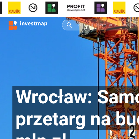
Wrocław: Samo
przetarg na b