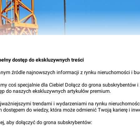
pełny dostęp do ekskluzywnych treści
nym źródle najnowszych informacji z rynku nieruchomości i b
my coś specjalnie dla Ciebie! Dołącz do grona subskrybentów i
tęp do naszych ekskluzywnych artykułów premium.
najważniejszymi trendami i wydarzeniami na rynku nieruchomośc
ym dostępem do wiedzy, która może odmienić Twoją karierę i inwe
iżej, aby dołączyć do grona subskrybentów: