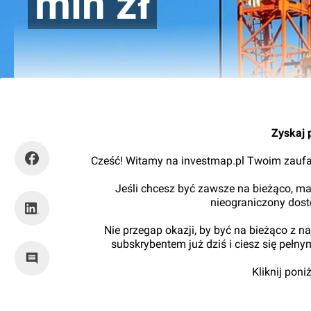
mln zł
Orzech
Zyskaj 
Cześć! Witamy na investmap.pl Twoim zaufa
Jeśli chcesz być zawsze na bieżąco, ma
nieograniczony dos
Nie przegap okazji, by być na bieżąco z 
subskrybentem już dziś i ciesz się pełn
Kliknij pon