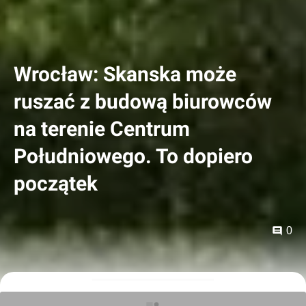
Wrocław: Skanska może
ruszać z budową biurowców
na terenie Centrum
Południowego. To dopiero
początek
0
Mariusz Bartodziej