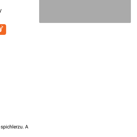
y
spichlerzu. A