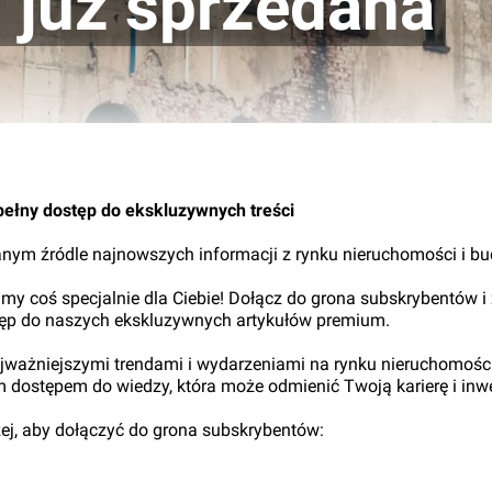
 już sprzedana
18.
pełny dostęp do ekskluzywnych treści
nym źródle najnowszych informacji z rynku nieruchomości i b
my coś specjalnie dla Ciebie! Dołącz do grona subskrybentów i
tęp do naszych ekskluzywnych artykułów premium.
najważniejszymi trendami i wydarzeniami na rynku nieruchomośc
ym dostępem do wiedzy, która może odmienić Twoją karierę i inwe
iżej, aby dołączyć do grona subskrybentów: