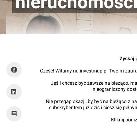
nieruchomości
Tomasz Matejuk
Zyskaj 
Cześć! Witamy na investmap.pl Twoim zaufa
Jeśli chcesz być zawsze na bieżąco, ma
nieograniczony dos
Nie przegap okazji, by być na bieżąco z 
subskrybentem już dziś i ciesz się pełn
Kliknij pon