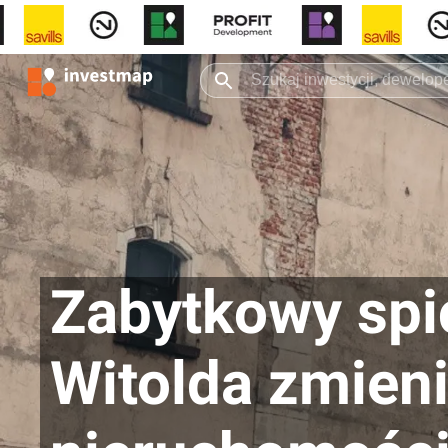
Zabytkowy spic
Witolda zmieni