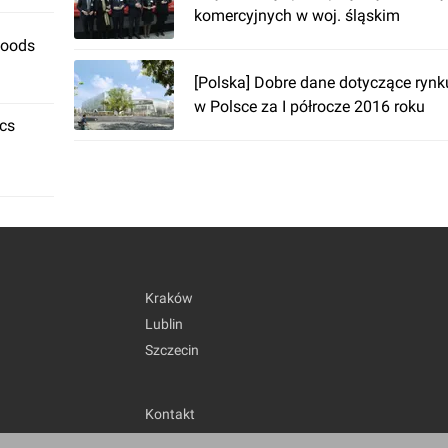
komercyjnych w woj. śląskim
Foods
[Polska] Dobre dane dotyczące ryn
w Polsce za I półrocze 2016 roku
ics
Kraków
Lublin
Szczecin
Kontakt