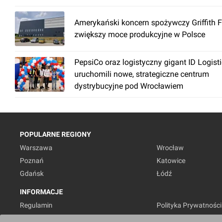
Amerykański koncern spożywczy Griffith 
zwiększy moce produkcyjne w Polsce
PepsiCo oraz logistyczny gigant ID Logist
uruchomili nowe, strategiczne centrum
dystrybucyjne pod Wrocławiem
POPULARNE REGIONY
Warszawa
Wrocław
Poznań
Katowice
Gdańsk
Łódź
INFORMACJE
Regulamin
Polityka Prywatności
Marketing nieruchomości