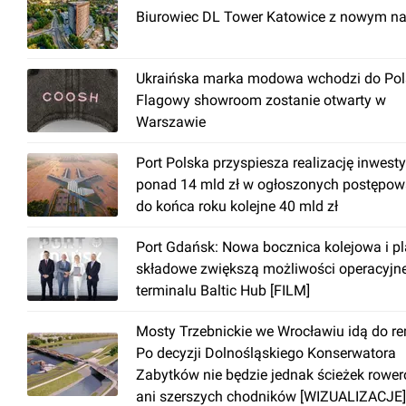
Biurowiec DL Tower Katowice z nowym n
Ukraińska marka modowa wchodzi do Pols
Flagowy showroom zostanie otwarty w
Warszawie
Port Polska przyspiesza realizację inwesty
ponad 14 mld zł w ogłoszonych postępow
do końca roku kolejne 40 mld zł
Port Gdańsk: Nowa bocznica kolejowa i p
składowe zwiększą możliwości operacyjn
terminalu Baltic Hub [FILM]
Mosty Trzebnickie we Wrocławiu idą do r
Po decyzji Dolnośląskiego Konserwatora
Zabytków nie będzie jednak ścieżek rowe
ani szerszych chodników [WIZUALIZACJE]