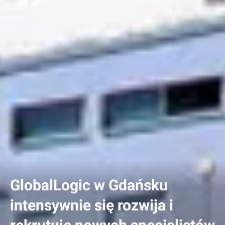
GlobalLogic w Gdańsku
intensywnie się rozwija i