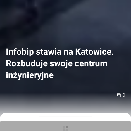
Infobip stawia na Katowice.
Rozbuduje swoje centrum
inżynieryjne
0
Orzech
04.12.2020, 12:47