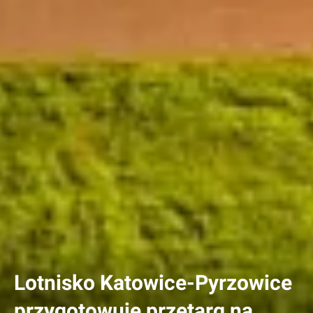
Lotnisko Katowice-Pyrzowice
przygotowuje przetarg na