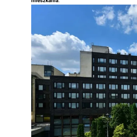
mieszkania
.