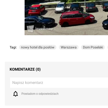
Tagi:
nowy hotel dla posłów
Warszawa
Dom Poselski
KOMENTARZE (0)
Napisz komentarz
Powiadom o odpowiedziach