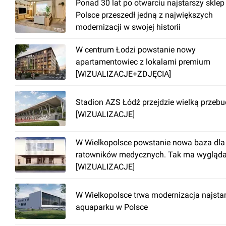
Ponad 30 lat po otwarciu najstarszy sklep
Polsce przeszedł jedną z największych
modernizacji w swojej historii
W centrum Łodzi powstanie nowy
apartamentowiec z lokalami premium
[WIZUALIZACJE+ZDJĘCIA]
Stadion AZS Łódź przejdzie wielką przeb
[WIZUALIZACJE]
W Wielkopolsce powstanie nowa baza dla
ratowników medycznych. Tak ma wygląd
[WIZUALIZACJE]
W Wielkopolsce trwa modernizacja najsta
aquaparku w Polsce