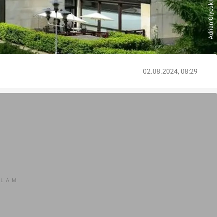
02.08.2024, 08:29
KLAM