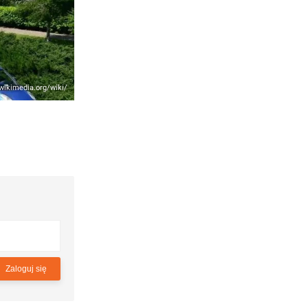
wikimedia.org/wiki/
Zaloguj się