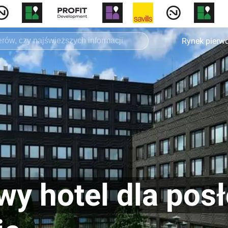
Rynek pierw
wy hotel dla pos