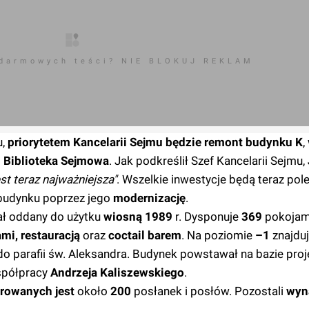
 darmowych teści? NIE BLOKUJ REKLAM
u,
priorytetem Kancelarii Sejmu będzie remont budynku K
,
i
Biblioteka Sejmowa
. Jak podkreślił Szef Kancelarii Sejmu,
t teraz najważniejsza"
. Wszelkie inwestycje będą teraz pol
budynku poprzez jego
modernizację
.
ał oddany do użytku
wiosną 1989
r. Dysponuje
369
pokojam
ami, restauracją
oraz
coctail barem
. Na poziomie
–1
znajduj
do parafii św. Aleksandra. Budynek powstawał na bazie proj
spółpracy
Andrzeja Kaliszewskiego
.
rowanych jest
około
200
posłanek i posłów. Pozostali
wyn