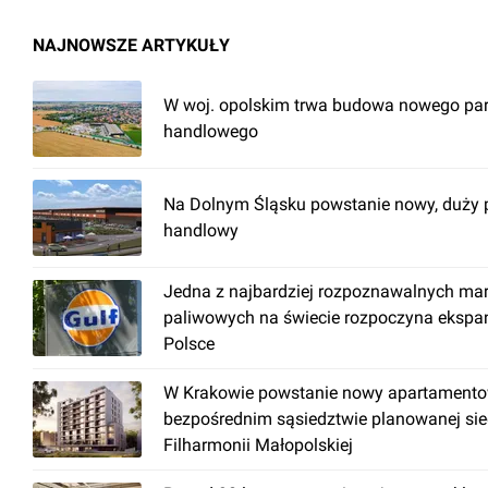
NAJNOWSZE ARTYKUŁY
W woj. opolskim trwa budowa nowego pa
handlowego
Na Dolnym Śląsku powstanie nowy, duży 
handlowy
Jedna z najbardziej rozpoznawalnych ma
paliwowych na świecie rozpoczyna ekspa
Polsce
W Krakowie powstanie nowy apartamento
bezpośrednim sąsiedztwie planowanej sie
Filharmonii Małopolskiej