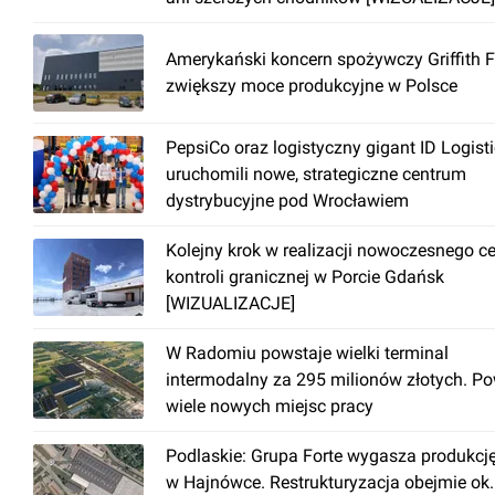
Amerykański koncern spożywczy Griffith 
zwiększy moce produkcyjne w Polsce
PepsiCo oraz logistyczny gigant ID Logist
uruchomili nowe, strategiczne centrum
dystrybucyjne pod Wrocławiem
Kolejny krok w realizacji nowoczesnego c
kontroli granicznej w Porcie Gdańsk
[WIZUALIZACJE]
W Radomiu powstaje wielki terminal
intermodalny za 295 milionów złotych. P
wiele nowych miejsc pracy
Podlaskie: Grupa Forte wygasza produkcj
w Hajnówce. Restrukturyzacja obejmie ok