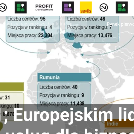
Rynek pierw
; Europejskim li