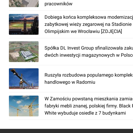
pracowników
Dobiega końca kompleksowa modernizac
zabytkowej wieży zegarowej na Stadionie
Olimpijskim we Wrocławiu [ZDJĘCIA]
Spółka DL Invest Group sfinalizowała zak
dwóch inwestycji magazynowych w Polsc
Ruszyła rozbudowa popularnego komplek
handlowego w Radomiu
W Zamościu powstaną mieszkania zamia
fabryki mebli znanej, polskiej firmy. Black
White wybuduje osiedle z 7 budynkami