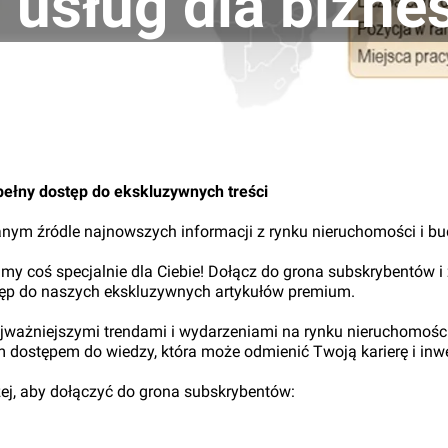
usług dla bizne
pełny dostęp do ekskluzywnych treści
nym źródle najnowszych informacji z rynku nieruchomości i b
my coś specjalnie dla Ciebie! Dołącz do grona subskrybentów i
tęp do naszych ekskluzywnych artykułów premium.
najważniejszymi trendami i wydarzeniami na rynku nieruchomośc
ym dostępem do wiedzy, która może odmienić Twoją karierę i inwe
iżej, aby dołączyć do grona subskrybentów: