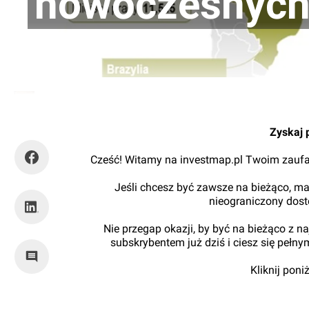
nowoczesnych 
Kajtman
Zyskaj 
Cześć! Witamy na investmap.pl Twoim zaufa
Jeśli chcesz być zawsze na bieżąco, ma
nieograniczony dos
Nie przegap okazji, by być na bieżąco z 
subskrybentem już dziś i ciesz się pełn
Kliknij pon