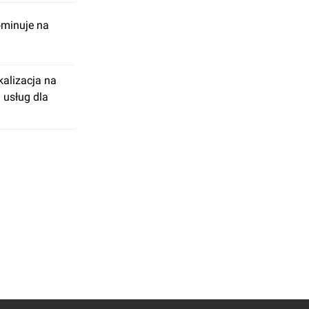
ominuje na
alizacja na
 usług dla