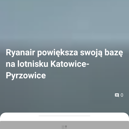
Ryanair powiększa swoją bazę
na lotnisku Katowice-
Pyrzowice
0
Orzech
06.03.2024, 15:14