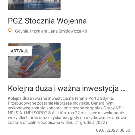
PGZ Stocznia Wojenna
Gdynia, Inżyniera Jana Śmidowicza 48
ARTYKUŁ
Kolejna duża i ważna inwestycja w Porcie Gdynia [FILM]
Kolejna duża i ważna inwestycja na terenie Portu Gdynia.
Przebudowane zostanie Nabrzeże Indyjskie. Generalnym
wykonawcą zostało konsorcjum złożone ze spółek Grupy NDI:
NDI S.A. i NDI SOPOT S.A., które ma 22 miesiące na wykonanie
wszystkich prac oraz uzyskanie zgody na użytkowanie. Umowa
została oficjalnie podpisana w dniu 21 grudnia 2022 r.
09.01.2023, 08:50