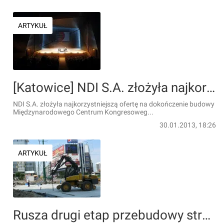
ARTYKUŁ
[Katowice] NDI S.A. złożyła najkorzystniejszą ofertę na dokończenie budowy MCK w Katowicach
NDI S.A. złożyła najkorzystniejszą ofertę na dokończenie budowy
Międzynarodowego Centrum Kongresoweg...
30.01.2013, 18:26
ARTYKUŁ
Rusza drugi etap przebudowy strefy Rondo-Rynek. Zaczęto od wycinki drzew