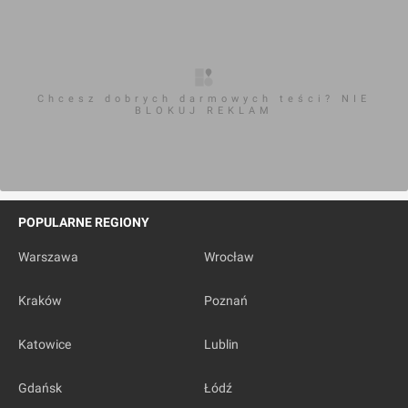
Chcesz dobrych darmowych teści? NIE
BLOKUJ REKLAM
POPULARNE REGIONY
Warszawa
Wrocław
Kraków
Poznań
Katowice
Lublin
Gdańsk
Łódź