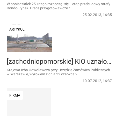
W poniedziałek 25 lutego rozpoczął się II etap przebudowy strefy
Rondo-Rynek. Prace przygotowawcze r...
25.02.2013, 16:35
ARTYKUŁ
[zachodniopomorskie] KIO uznało odwołanie NDI w sprawie A6
Krajowa Izba Odwoławcza przy Urzędzie Zamówień Publicznych
w Warszawie, wyrokiem z dnia 22 czerwca 2...
10.07.2012, 16:37
FIRMA