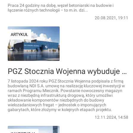
Praca 24 godziny na dobę, węzeł betoniarski na budowie i
łączenie różnych technologii – to m.in. dzi...
20.08.2021, 19:11
ARTYKUŁ
PGZ Stocznia Wojenna wybuduje nowoczesne zaplecze magazynowe na potrzeby programu Miecznik
7 listopada 2024 roku PGZ Stocznia Wojenna podpisała z firmą
budowlaną NDI S.A. umowę na realizację kluczowej inwestycji w
ramach Programu Miecznik. Powstanie nowoczesny magazyn
wraz z niezbędną infrastrukturą drogową, który umożliwi
składowanie komponentów niezbędnych do budowy
wielozadaniowych fregat – jednostek o imponujących
gabarytach, które złożymy w kolejnych etapach projektu.
12.11.2024, 14:58