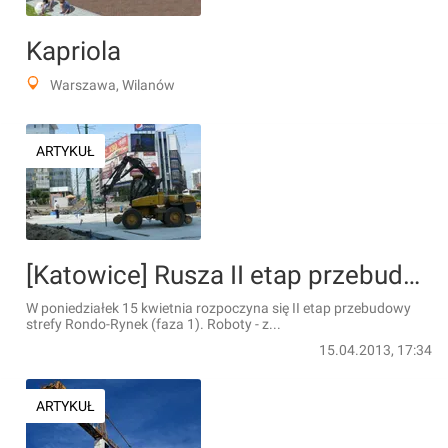
Kapriola
Warszawa, Wilanów
ARTYKUŁ
[Katowice] Rusza II etap przebudowy strefy Rondo-Rynek
W poniedziałek 15 kwietnia rozpoczyna się II etap przebudowy
strefy Rondo-Rynek (faza 1). Roboty - z...
15.04.2013, 17:34
ARTYKUŁ