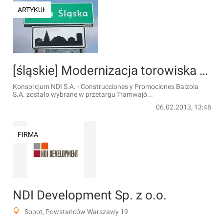
ARTYKUŁ
[śląskie] Modernizacja torowiska w Rudzie Śląskiej za 20 milionów zł
Konsorcjum NDI S.A. - Construcciones y Promociones Balzola
S.A. zostało wybrane w przetargu Tramwajó...
06.02.2013, 13:48
FIRMA
NDI Development Sp. z o.o.
Sopot, Powstańców Warszawy 19