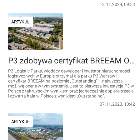
13.11.2024, 09:53
ARTYKUŁ
P3 zdobywa certyfikat BREEAM Outstanding dla parku P3 Warsaw II
P3 Logistic Parks, wiodący deweloper i inwestor nieruchomości
logistycznych w Europie otrzymał dla parku P3 Warsaw II
certyfikat BREEAM na poziomie „Outstanding” – najwyższą
możliwą ocenę w tym systemie. Jest to pierwsza inwestycja P3 w
Polsce z tak wysokim wynikiem oraz jednocześnie dopiero trzecia
i czwarta hala w Polsce z wynikiem „Outstanding”.
07.11.2023, 10:42
ARTYKUŁ