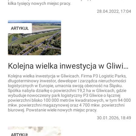
kilka tysięcy nowych miejsc pracy.
28.04.2022, 17:04
ARTYKUŁ
Kolejna wielka inwestycja w Gliwicach. Powstanie wiele nowych miejsc pracy!
Kolejna wielka inwestycja w Gliwicach. Firma P3 Logistic Parks,
długoterminowy inwestor, deweloper i zarządca nieruchomości
logistycznych w Europie, umacnia swoją obecność na Śląsku.
Spółka nabyła działkę o powierzchni 19,2 ha w Gliwicach, gdzie
wybuduje nowoczesny park logistyczny P3 Gliwice o łącznej
powierzchni blisko 100 000 metrów kwadratowych, w tym 94 000
mkw. powierzchni magazynowej oraz 4 700 mkw. powierzchni
biurowej. Powstanie wiele nowych miejsc pracy.
30.01.2026, 18:49
ARTYKUŁ