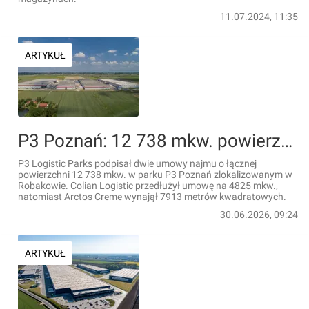
11.07.2024, 11:35
ARTYKUŁ
P3 Poznań: 12 738 mkw. powierzchni magazynowej z nowymi umowami najmu
P3 Logistic Parks podpisał dwie umowy najmu o łącznej
powierzchni 12 738 mkw. w parku P3 Poznań zlokalizowanym w
Robakowie. Colian Logistic przedłużył umowę na 4825 mkw.,
natomiast Arctos Creme wynajął 7913 metrów kwadratowych.
30.06.2026, 09:24
ARTYKUŁ