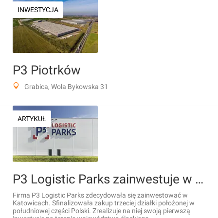
INWESTYCJA
P3 Piotrków
Grabica, Wola Bykowska 31
ARTYKUŁ
P3 Logistic Parks zainwestuje w Katowicach. Spółka kupiła działkę pod budowę parku magazynowego
Firma P3 Logistic Parks zdecydowała się zainwestować w
Katowicach. Sfinalizowała zakup trzeciej działki położonej w
południowej części Polski. Zrealizuje na niej swoją pierwszą