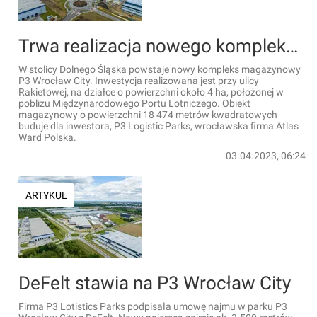
Trwa realizacja nowego kompleksu magazynowego P3 Wrocław City
W stolicy Dolnego Śląska powstaje nowy kompleks magazynowy
P3 Wrocław City. Inwestycja realizowana jest przy ulicy
Rakietowej, na działce o powierzchni około 4 ha, położonej w
pobliżu Międzynarodowego Portu Lotniczego. Obiekt
magazynowy o powierzchni 18 474 metrów kwadratowych
buduje dla inwestora, P3 Logistic Parks, wrocławska firma Atlas
Ward Polska.
03.04.2023, 06:24
ARTYKUŁ
DeFelt stawia na P3 Wrocław City
Firma P3 Lotistics Parks podpisała umowę najmu w parku P3