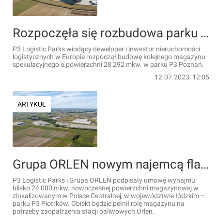
Rozpoczęła się rozbudowa parku P3 Poznań
P3 Logistic Parks wiodący deweloper i inwestor nieruchomości
logistycznych w Europie rozpoczął budowę kolejnego magazynu
spekulacyjnego o powierzchni 28 292 mkw. w parku P3 Poznań.
12.07.2023, 12:05
ARTYKUŁ
Grupa ORLEN nowym najemcą flagowego projektu P3 Logistic Parks
P3 Logistic Parks i Grupa ORLEN podpisały umowę wynajmu
blisko 24 000 mkw. nowoczesnej powierzchni magazynowej w
zlokalizowanym w Polsce Centralnej, w województwie łódzkim –
parku P3 Piotrków. Obiekt będzie pełnił rolę magazynu na
potrzeby zaopatrzenia stacji paliwowych Orlen.