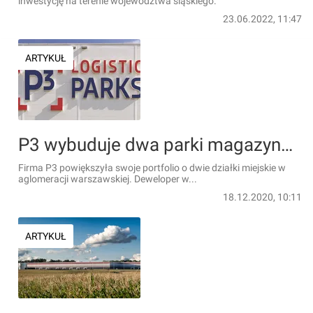
inwestycję na terenie województwa śląskiego.
23.06.2022, 11:47
ARTYKUŁ
P3 wybuduje dwa parki magazynowe w aglomeracji warszawskiej
Firma P3 powiększyła swoje portfolio o dwie działki miejskie w
aglomeracji warszawskiej. Deweloper w...
18.12.2020, 10:11
ARTYKUŁ