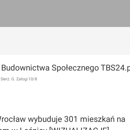
l Budownictwa Społecznego TBS24.p
 Sierż. G. Załogi 10/8
rocław wybuduje 301 mieszkań na