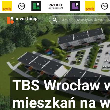
TBS Wrocław 
mieszkań na w