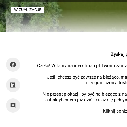
WIZUALIZACJE
Orzech
Zyskaj 
Cześć! Witamy na investmap.pl Twoim zaufa
Jeśli chcesz być zawsze na bieżąco, ma
nieograniczony dos
Nie przegap okazji, by być na bieżąco z 
subskrybentem już dziś i ciesz się pełn
Kliknij pon