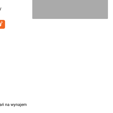
y
ań na wynajem