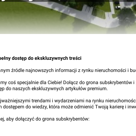
05.
pełny dostęp do ekskluzywnych treści
nym źródle najnowszych informacji z rynku nieruchomości i b
my coś specjalnie dla Ciebie! Dołącz do grona subskrybentów i
tęp do naszych ekskluzywnych artykułów premium.
najważniejszymi trendami i wydarzeniami na rynku nieruchomośc
ym dostępem do wiedzy, która może odmienić Twoją karierę i inwe
iżej, aby dołączyć do grona subskrybentów: