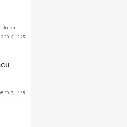
 ofertę o
10.2015, 12:25
acu
05.2017, 10:35