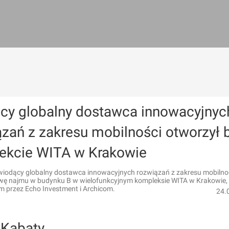
cy globalny dostawca innowacyjnyc
zań z zakresu mobilności otworzył 
jekcie WITA w Krakowie
 wiodący globalny dostawca innowacyjnych rozwiązań z zakresu mobilno-
ę najmu w budynku B w wielofunkcyjnym kompleksie WITA w Krakowie,
m przez Echo Investment i Archicom.
24.
Kabaty