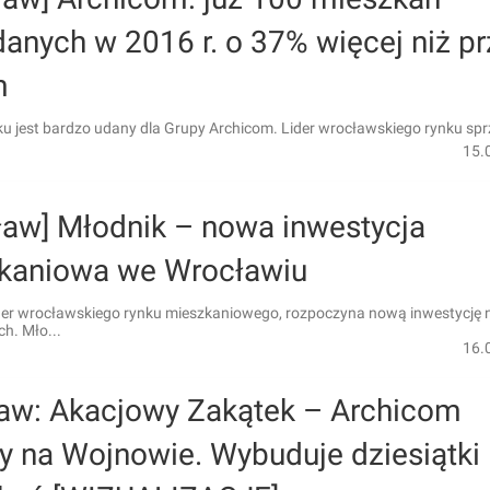
anych w 2016 r. o 37% więcej niż p
m
u jest bardzo udany dla Grupy Archicom. Lider wrocławskiego rynku spr
15.
ław] Młodnik – nowa inwestycja
kaniowa we Wrocławiu
ider wrocławskiego rynku mieszkaniowego, rozpoczyna nową inwestycję 
h. Mło...
16.
aw: Akacjowy Zakątek – Archicom
y na Wojnowie. Wybuduje dziesiątki