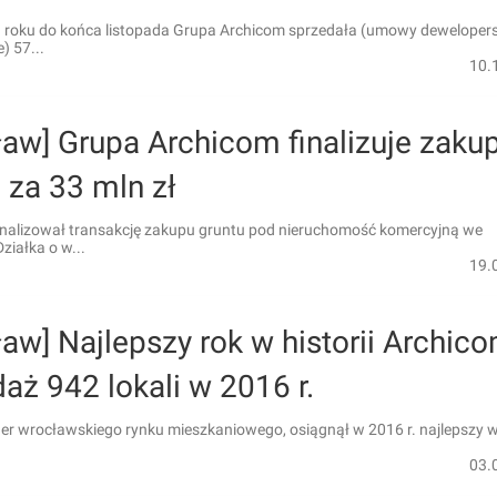
 roku do końca listopada Grupa Archicom sprzedała (umowy dewelopersk
) 57...
10.
aw] Grupa Archicom finalizuje zaku
 za 33 mln zł
inalizował transakcję zakupu gruntu pod nieruchomość komercyjną we
ziałka o w...
19.
aw] Najlepszy rok w historii Archic
aż 942 lokali w 2016 r.
der wrocławskiego rynku mieszkaniowego, osiągnął w 2016 r. najlepszy 
03.