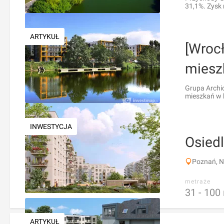
31,1%. Zysk n
ARTYKUŁ
[Wroc
mieszk
Grupa Archi
mieszkań w k
INWESTYCJA
Osied
Poznań, N
metraże
31 -
100
ARTYKUŁ