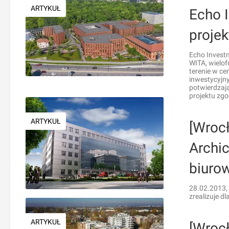
ARTYKUŁ
Echo 
proje
Echo Invest
WITA, wielof
terenie w ce
inwestycyjny
potwierdzają
projektu zgo
ARTYKUŁ
[Wroc
Archi
biuro
28.02.2013,
zrealizuje dla
ARTYKUŁ
[Wroc