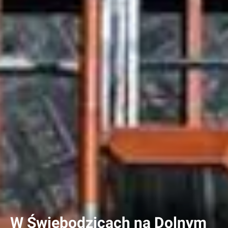
W Świebodzicach na Dolnym