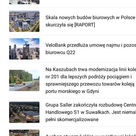
Skala nowych budów biurowych w Polsce
skurczyła się [RAPORT]
VeloBank przedłuża umowę najmu i pozos
biurowcu Q22
Na Kaszubach trwa modernizacja linii kol
nr 201 dla lepszych podróży pociągiem i
sprawniejszego przewozu towarów koleją
portu morskiego w Gdyni
Grupa Saller zakończyła rozbudowę Cent
Handlowego S1 w Suwałkach. Jest niema
pełni skomercjalizowane