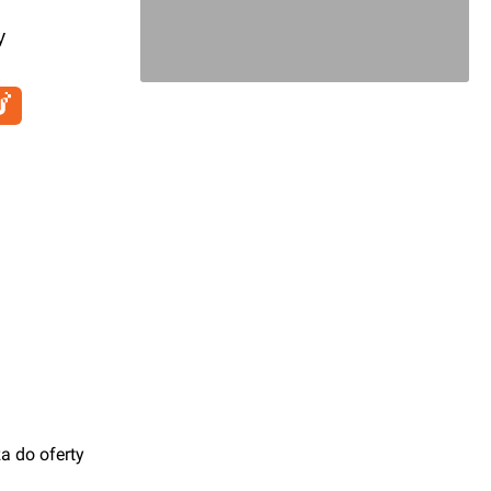
y
a do oferty