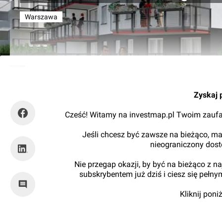
Warszawa
Kajtman
Zyskaj 
Cześć! Witamy na investmap.pl Twoim zaufa
Jeśli chcesz być zawsze na bieżąco, ma
nieograniczony dos
Nie przegap okazji, by być na bieżąco z 
subskrybentem już dziś i ciesz się pełn
Kliknij pon