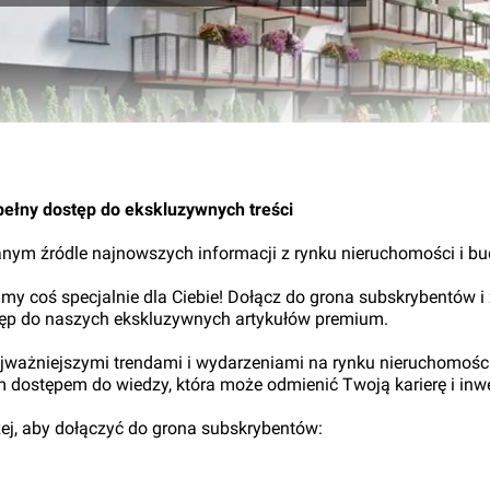
10.
pełny dostęp do ekskluzywnych treści
nym źródle najnowszych informacji z rynku nieruchomości i b
my coś specjalnie dla Ciebie! Dołącz do grona subskrybentów i
tęp do naszych ekskluzywnych artykułów premium.
najważniejszymi trendami i wydarzeniami na rynku nieruchomośc
ym dostępem do wiedzy, która może odmienić Twoją karierę i inwe
iżej, aby dołączyć do grona subskrybentów: