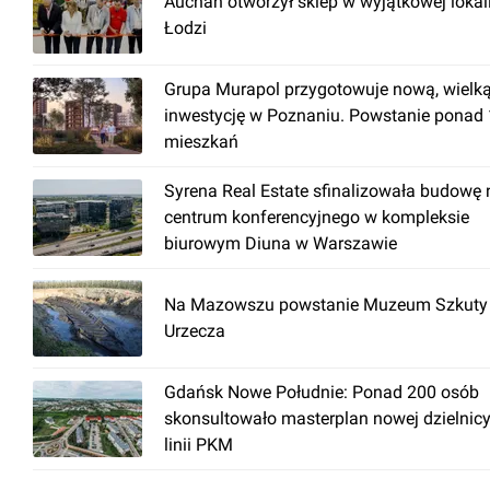
Auchan otworzył sklep w wyjątkowej lokal
Łodzi
Grupa Murapol przygotowuje nową, wielk
inwestycję w Poznaniu. Powstanie ponad
mieszkań
Syrena Real Estate sfinalizowała budowę
centrum konferencyjnego w kompleksie
biurowym Diuna w Warszawie
Na Mazowszu powstanie Muzeum Szkuty 
Urzecza
Gdańsk Nowe Południe: Ponad 200 osób
skonsultowało masterplan nowej dzielnicy
linii PKM