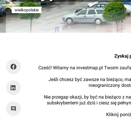
wielkopolskie
Kajtman
Zyskaj 
Cześć! Witamy na investmap.pl Twoim zaufa
Jeśli chcesz być zawsze na bieżąco, ma
nieograniczony dos
Nie przegap okazji, by być na bieżąco z 
subskrybentem już dziś i ciesz się pełn
Kliknij pon