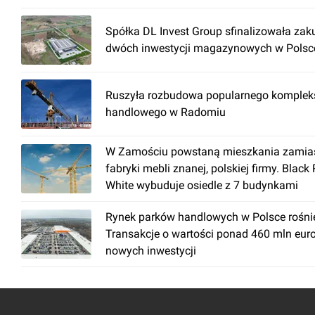
Spółka DL Invest Group sfinalizowała zak
dwóch inwestycji magazynowych w Polsc
Ruszyła rozbudowa popularnego komplek
handlowego w Radomiu
W Zamościu powstaną mieszkania zamia
fabryki mebli znanej, polskiej firmy. Black
White wybuduje osiedle z 7 budynkami
Rynek parków handlowych w Polsce rośni
Transakcje o wartości ponad 460 mln euro 
nowych inwestycji