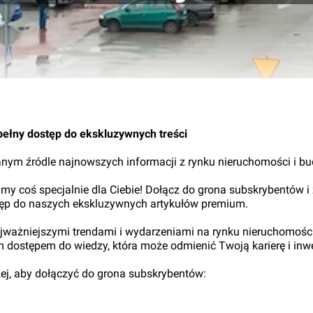
pełny dostęp do ekskluzywnych treści
nym źródle najnowszych informacji z rynku nieruchomości i b
my coś specjalnie dla Ciebie! Dołącz do grona subskrybentów i
tęp do naszych ekskluzywnych artykułów premium.
najważniejszymi trendami i wydarzeniami na rynku nieruchomośc
ym dostępem do wiedzy, która może odmienić Twoją karierę i inwe
iżej, aby dołączyć do grona subskrybentów: